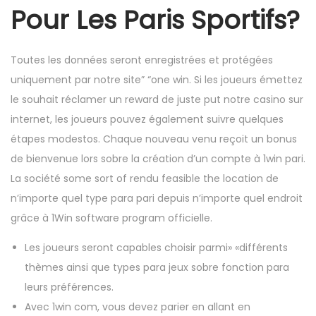
Pour Les Paris Sportifs?
Toutes les données seront enregistrées et protégées
uniquement par notre site” “one win. Si les joueurs émettez
le souhait réclamer un reward de juste put notre casino sur
internet, les joueurs pouvez également suivre quelques
étapes modestos. Chaque nouveau venu reçoit un bonus
de bienvenue lors sobre la création d’un compte à 1win pari.
La société some sort of rendu feasible the location de
n’importe quel type para pari depuis n’importe quel endroit
grâce à 1Win software program officielle.
Les joueurs seront capables choisir parmi» «différents
thèmes ainsi que types para jeux sobre fonction para
leurs préférences.
Avec 1win com, vous devez parier en allant en