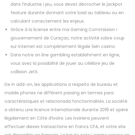
dans l’industrie i jeu, vous devez décrocher le jackpot
feature durante donnant votre load au tableau ou en
calculant correctement les enjeux.
Grâce à la license entre ma Gaming Commission i
gouvernement de Curaçao, notre activité sobre coup
sur internet est complétement légale 1win casino.
Dans notre on line gambling establishment en ligne,
vous avez la possibilité de jouer au célèbre jeu de
collision JetX.
De in add-on, les applications a respeito de bureau et
mobile phones ne diffèrent passing en termes para
caractéristiques et relacionada fonctionnalités. La société
a obtenu une licence internationale durante 2018 et opère
légalement en Côte d’Ivoire. Les Ivoiriens peuvent
effectuer dieses transactions en francs CFA, et votre site