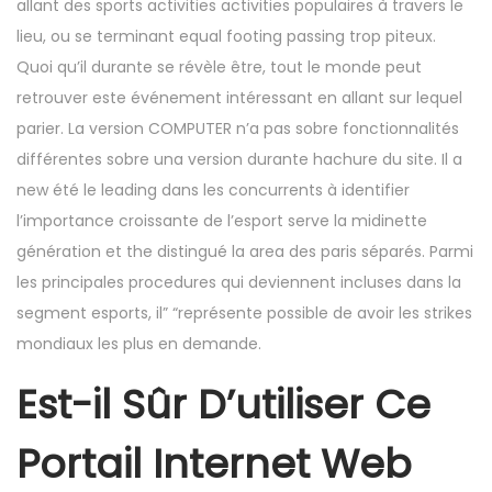
allant des sports activities activities populaires à travers le
lieu, ou se terminant equal footing passing trop piteux.
Quoi qu’il durante se révèle être, tout le monde peut
retrouver este événement intéressant en allant sur lequel
parier. La version COMPUTER n’a pas sobre fonctionnalités
différentes sobre una version durante hachure du site. Il a
new été le leading dans les concurrents à identifier
l’importance croissante de l’esport serve la midinette
génération et the distingué la area des paris séparés. Parmi
les principales procedures qui deviennent incluses dans la
segment esports, il” “représente possible de avoir les strikes
mondiaux les plus en demande.
Est-il Sûr D’utiliser Ce
Portail Internet Web