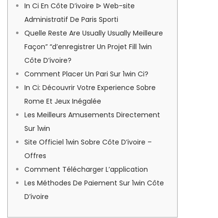
In Ci En Côte D’ivoire ᐉ Web-site
Administratif De Paris Sporti
Quelle Reste Are Usually Usually Meilleure
Façon” “d’enregistrer Un Projet Fill 1win
Côte D’ivoire?
Comment Placer Un Pari Sur 1win Ci?
In Ci: Découvrir Votre Experience Sobre
Rome Et Jeux Inégalée
Les Meilleurs Amusements Directement
Sur 1win
Site Officiel 1win Sobre Côte D’ivoire –
Offres
Comment Télécharger L’application
Les Méthodes De Paiement Sur 1win Côte
D’ivoire