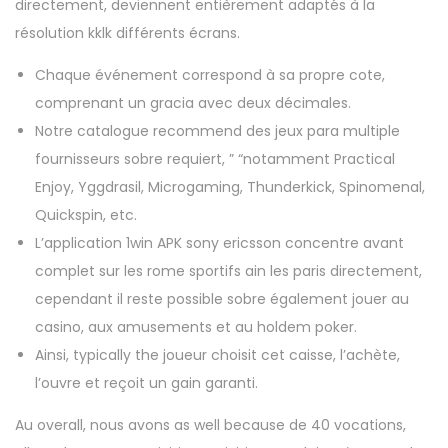
directement, deviennent entièrement adaptés à la
résolution kklk différents écrans.
Chaque événement correspond à sa propre cote,
comprenant un gracia avec deux décimales.
Notre catalogue recommend des jeux para multiple
fournisseurs sobre requiert, ” “notamment Practical
Enjoy, Yggdrasil, Microgaming, Thunderkick, Spinomenal,
Quickspin, etc.
L’application 1win APK sony ericsson concentre avant
complet sur les rome sportifs ain les paris directement,
cependant il reste possible sobre également jouer au
casino, aux amusements et au holdem poker.
Ainsi, typically the joueur choisit cet caisse, l’achète,
l’ouvre et reçoit un gain garanti.
Au overall, nous avons as well because de 40 vocations,