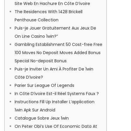
Site Web En Hachure En Côte D’ivoire
The Residences With 1428 Brickell
Penthouse Collection
Puis-je Jouer Gratuitement Aux Jeux De
On Line Casino 1win?”
Gambling Establishment 50 Cost-free Free
100 Moves No Deposit Moves Added Bonus
Special No-deposit Bonus
Puis-je Inviter Un Ami À Profiter De 1win
Côte D’ivoire?
Parier Sur League Of Legends
In Côte D’ivoire Est-il Réel Systems Faux ?
Instructions Fill Up Installer L’application
1win Apk Sur Android
Catalogue Sobre Jeux 1win
On Peter Obi’s Use Of Economic Data At