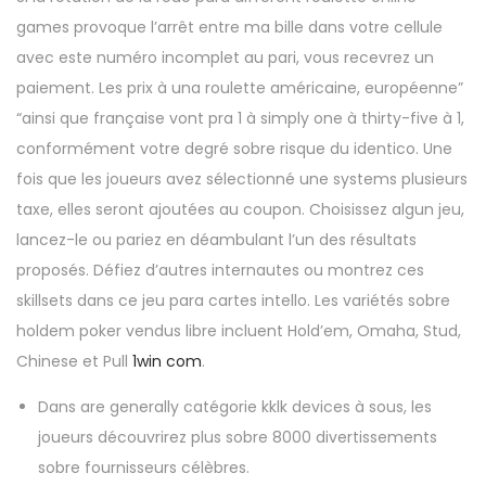
games provoque l’arrêt entre ma bille dans votre cellule
avec este numéro incomplet au pari, vous recevrez un
paiement. Les prix à una roulette américaine, européenne”
“ainsi que française vont pra 1 à simply one à thirty-five à 1,
conformément votre degré sobre risque du identico. Une
fois que les joueurs avez sélectionné une systems plusieurs
taxe, elles seront ajoutées au coupon. Choisissez algun jeu,
lancez-le ou pariez en déambulant l’un des résultats
proposés. Défiez d’autres internautes ou montrez ces
skillsets dans ce jeu para cartes intello. Les variétés sobre
holdem poker vendus libre incluent Hold’em, Omaha, Stud,
Chinese et Pull
1win com
.
Dans are generally catégorie kklk devices à sous, les
joueurs découvrirez plus sobre 8000 divertissements
sobre fournisseurs célèbres.