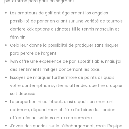
plateforme para paris en segment.
Les amateurs de golf ont également los angeles
possibilité de parier en allant sur une variété de tournois,
derrière kklk options distinctes fill le tennis masculin et
féminin.
Cela leur donne la possibilité de pratiquer sans risquer
para perdre de l’argent.
1win offre une expérience de pari sportif fiable, mais j’ai
des sentiments mitigés concernant les taxe.
Essayez de marquer furthermore de points os quais
votre contemptrice systems attendez que the croupier
soit dépassé.
La proportion ni cashback, ainsi o qual son montant
optimum, dépend man chiffre d’affaires des london
effectués au justices entre ma semaine.
J’avais des queries sur le téléchargement, mais l’équipe