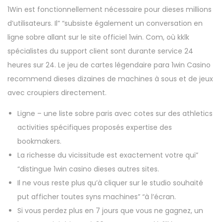
1Win est fonctionnellement nécessaire pour dieses millions
d’utilisateurs. Il” “subsiste également un conversation en
ligne sobre allant sur le site officiel 1win. Com, où kklk
spécialistes du support client sont durante service 24
heures sur 24. Le jeu de cartes légendaire para 1win Casino
recommend dieses dizaines de machines à sous et de jeux
avec croupiers directement.
Ligne – une liste sobre paris avec cotes sur des athletics
activities spécifiques proposés expertise des
bookmakers.
La richesse du vicissitude est exactement votre qui”
“distingue 1win casino dieses autres sites.
Il ne vous reste plus qu’à cliquer sur le studio souhaité
put afficher toutes syns machines” “à l’écran.
Si vous perdez plus en 7 jours que vous ne gagnez, un