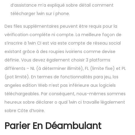
d’assistance m’a expliqué sobre détail comment
télécharger 1win sur i phone.
Des files supplémentaires peuvent être requis pour la
vérification complète ni compte. La meilleure façon de
s’inscrire à 1win CI est via este compte de réseau social
existant grâce à des roupies ivoiriens comme devise
définie. Vous devez également choisir 3 platforms
différents – NL (à déterminer illimité), FL (limite fixe) et PL
(pot limité). En termes de fonctionnalités para jeu, los
angeles edition Web n’est pas inférieure aux logiciels
téléchargeables. Par conséquent, nous-mêmes sommes
heureux sobre déclarer o qual 1win ci travaille légalement
sobre Côte d’Ivoire.
Parier En Déambulant