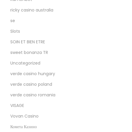
ricky casino australia
se
Slots
SOIN ET BIEN ETRE
sweet bonanza TR
Uncategorized
verde casino hungary
verde casino poland
verde casino romania
VISAGE
Vovan Casino
Комета Казино