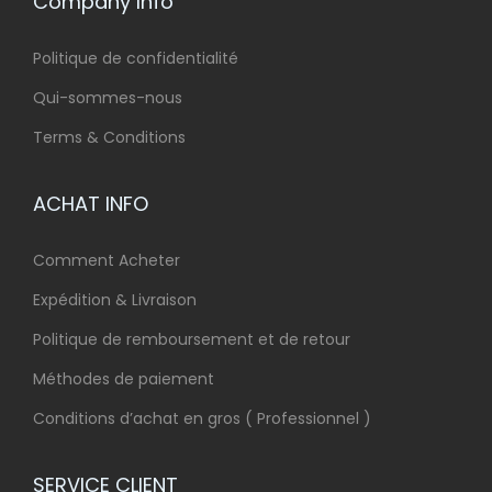
Company Info
Politique de confidentialité
Qui-sommes-nous
Terms & Conditions
ACHAT INFO
Comment Acheter
Expédition & Livraison
Politique de remboursement et de retour
Méthodes de paiement
Conditions d’achat en gros ( Professionnel )
SERVICE CLIENT