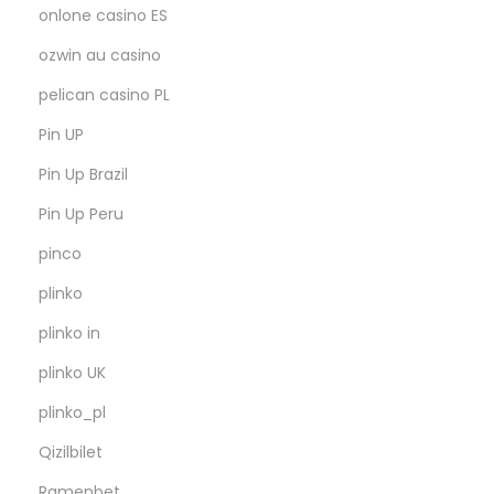
onlone casino ES
ozwin au casino
pelican casino PL
Pin UP
Pin Up Brazil
Pin Up Peru
pinco
plinko
plinko in
plinko UK
plinko_pl
Qizilbilet
Ramenbet