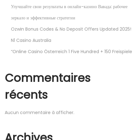
К
Улучшайте свои результаты в онлайн-казино Вавада: рабочее
а
зеркало и эффективные стратегии
з
и
Ozwin Bonus Codes & No Deposit Offers Updated 2025!
н
N1 Casino Australia
о
“Online Casino Österreich 1 Five Hundred + 150 Freispiele
P
i
n
Commentaires
U
p
récents
%
2
Aucun commentaire à afficher.
C
И
г
Archives