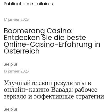
C
Publications similaires
0
a
2
s
5
17 janvier 2025
i
Boomerang Casino:
n
Entdecken Sie die beste
o
Online-Casino-Erfahrung in
П
Österreich
и
н
А
Lire plus
п
16 janvier 2025
О
Улучшайте свои результаты в
ф
онлайн-казино Вавада: рабочее
и
зеркало и эффективные стратегии
ц
и
Lire plus