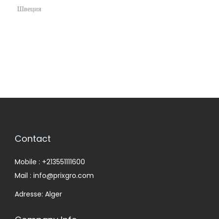
Швеция
Contact
Mobile : +213551111600
Mail : info@prixgro.com
Adresse: Alger