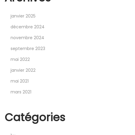
р
о
janvier 2025
в
ы
décembre 2024
е
novembre 2024
А
septembre 2023
в
mai 2022
т
о
janvier 2022
м
mai 2021
а
mars 2021
т
ы
%
Catégories
2
C