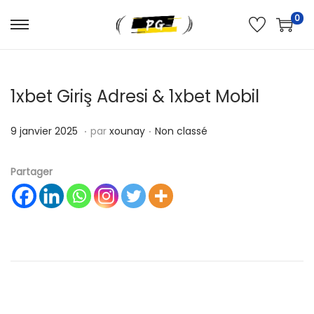
0
1xbet Giriş Adresi & 1xbet Mobil
.
.
Publié le
Publié dans
1
9 janvier 2025
par
xounay
Non classé
0
j
Partager
a
n
P
v
i
i
n
e
U
r
p
2