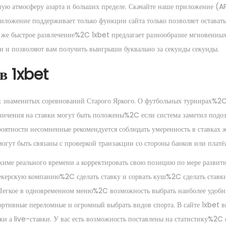
ную атмосферу азарта и больших пределе. Скачайте наше приложение (A
иложение поддерживает только функции сайта только позволяет остават
 же быстрое развлечение%2C 1xbet предлагает разнообразие мгновенных
и и позволяют вам получить выигрыши буквально за секунды секунды.
в 1xbet
х знаменитых соревнований Старого Яркого. О футбольных турнирах%2C
ничения на ставки могут быть положены%2C если система заметил подо
ятности несомненные рекомендуется соблюдать умеренность в ставках ж
могут быть связаны с проверкой транзакции со стороны банков или плат
жиме реального времени а корректировать свою позицию по мере развити
керскую компанию%2C сделать ставку и сорвать куш%2C сделать ставки 
егкое в одновременном меню%2C возможность выбрать наиболее удоб
ртивные переломные и огромный выбрать видов спорта. В сайте 1xbet 
 а live-ставки. У вас есть возможность поставлены на статистику%2