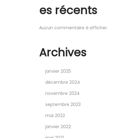
es récents
Aucun commentaire à afficher.
Archives
janvier 2025
décembre 2024
novembre 2024
septembre 2023
mai 2022
janvier 2022
mai 2021