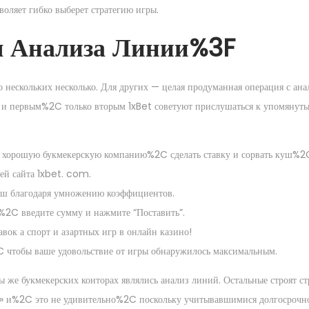
оляет гибко выберет стратегию игры.
я Анализа Линии%3F
о нескольких несколько. Для других — целая продуманная операция с ан
 и первым%2C только вторым 1xBet советуют прислушаться к упомянут
и хорошую букмекерскую компанию%2C сделать ставку и сорвать куш%2C
ей сайта 1xbet. com.
ыш благодаря умножению коэффициентов.
в%2C введите сумму и нажмите “Поставить”.
вок а спорт и азартных игр в онлайн казино!
 чтобы ваше удовольствие от игры обнаружилось максимальным.
же букмекерских конторах являлись анализ линий. Остальные строят с
й» и%2C это не удивительно%2C поскольку учитывавшимися долгосрочно