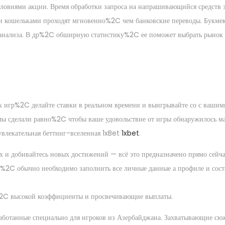
словиями акции. Время обработки запроса на напрашивающийся средств 
 кошельками проходят мгновенно%2C чем банковские переводы. Букме
анализа. В др%2C обширную статистику%2C ее поможет выбрать рынок д
ых игр%2C делайте ставки в реальном времени и выигрывайте со с ваш
 мы сделали равно%2C чтобы ваше удовольствие от игры обнаружилось м
увлекательная беттинг-вселенная 1xBet
1xbet
.
 и добивайтесь новых достижений — всё это предназначено прямо сейча
%2C обычно необходимо заполнить все личные данные а профиле и сост
к%2C высокой коэффициенты и просвечивающие выплаты.
работанные специально для игроков из Азербайджана. Захватывающие с