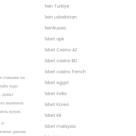
1win Turkiye
1win uzbekistan
1winRussia
1xbet apk
1xbet Casino AZ
1xbet casino BD
1xbet casino french
я ставками на
1xbet egypt
лайн надо
1xbet india
к любит
жет вылепить
1xbet Korea
мить купон.
1xbet KR
 и
1xbet malaysia
личные данные