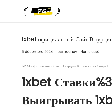
1xbet официальный Сайт В турции
.
.
Publié le
Publié dans
7
6 décembre 2024
par
xounay
Non classé
d
é
1xbet официальный Сайт В турции ᐉ Ставки на Спорт И 
c
1xbet Ставки%3
e
m
b
Выигрывать 1xb
r
e