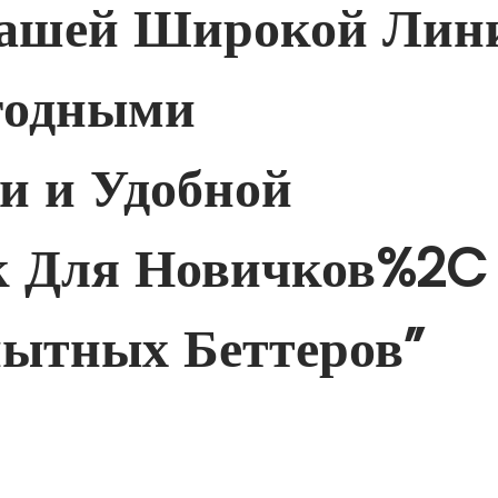
вашей Широкой Лин
годными
и и Удобной
к Для Новичков%2C
пытных Беттеров”