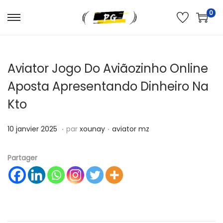
0
Aviator Jogo Do Aviãozinho Online
Aposta Apresentando Dinheiro Na
Kto
.
.
Publié le
Publié dans
1
10 janvier 2025
par
xounay
aviator mz
1
j
Partager
a
n
“
v
1
i
w