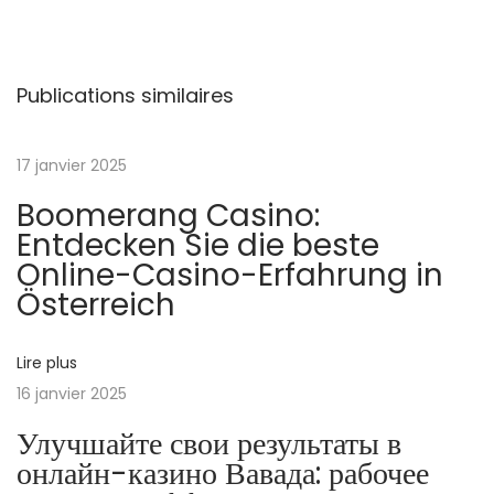
e
i
r
n
2
C
Publications similaires
0
a
2
s
5
17 janvier 2025
i
Boomerang Casino:
n
Entdecken Sie die beste
o
Online-Casino-Erfahrung in
S
Österreich
i
t
i
Lire plus
o
16 janvier 2025
E
Улучшайте свои результаты в
s
онлайн-казино Вавада: рабочее
t