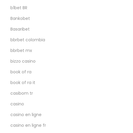
n
b1bet BR
L
Bankobet
i
Basaribet
s
t
bbrbet colombia
e
bbrbet mx
s
bizzo casino
i
book of ra
book of ra it
casibom tr
casino
casino en ligne
casino en ligne fr