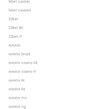
1xbet russian
4
1xbet russian1
Y
a
22bet
s
22Bet BD
a
22bet IT
l
Aviator
C
a
aviator brazil
s
aviator casino DE
i
aviator casino fr
n
o
aviator IN
l
aviator ke
a
aviator mz
r
aviator ng
ı