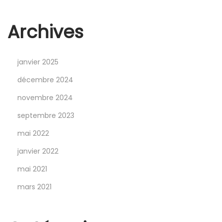
m
o
Archives
n
e
janvier 2025
d
a
décembre 2024
s
novembre 2024
,
septembre 2023
M
mai 2022
á
q
janvier 2022
u
mai 2021
i
mars 2021
n
a
s