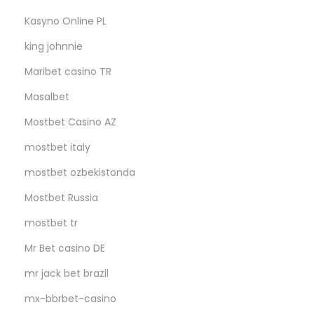
Kasyno Online PL
king johnnie
Maribet casino TR
Masalbet
Mostbet Casino AZ
mostbet italy
mostbet ozbekistonda
Mostbet Russia
mostbet tr
Mr Bet casino DE
mr jack bet brazil
mx-bbrbet-casino