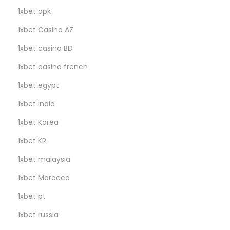
i
1xbet apk
s
1xbet Casino AZ
S
1xbet casino BD
i
1xbet casino french
t
e
1xbet egypt
l
1xbet india
e
1xbet Korea
r
i
1xbet KR
A
1xbet malaysia
r
1xbet Morocco
a
1xbet pt
2
0
1xbet russia
2