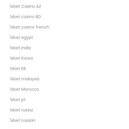
C
1xbet Casino AZ
o
1xbet casino BD
m
1xbet casino french
D
i
1xbet egypt
n
1xbet india
h
1xbet Korea
e
i
1xbet KR
r
1xbet malaysia
o
1xbet Morocco
N
1xbet pt
a
K
1xbet russia
t
1xbet russian
o