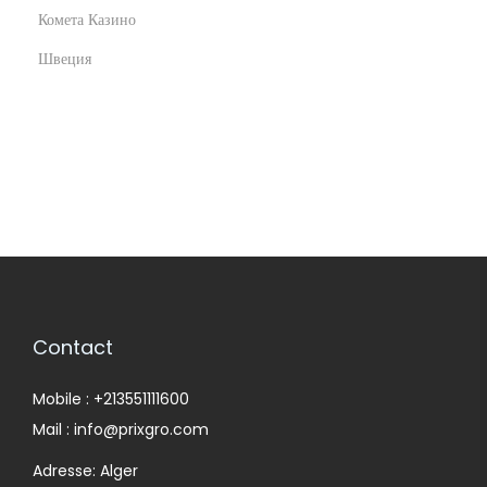
Комета Казино
Швеция
Contact
Mobile : +213551111600
Mail : info@prixgro.com
Adresse: Alger