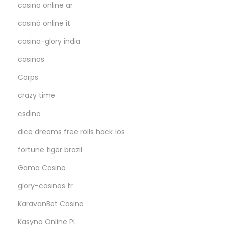
casino online ar
casinò online it
casino-glory india
casinos
Corps
crazy time
csdino
dice dreams free rolls hack ios
fortune tiger brazil
Gama Casino
glory-casinos tr
KaravanBet Casino
Kasyno Online PL