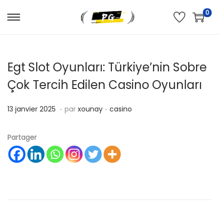
0
Egt Slot Oyunları: Türkiye’nin Sobre
Çok Tercih Edilen Casino Oyunları
.
.
Publié le
Publié dans
1
13 janvier 2025
par
xounay
casino
4
j
Partager
a
n
7
v
S
i
l
e
o
r