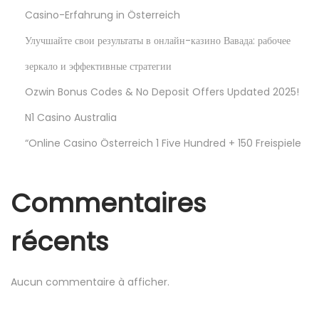
C
Casino-Erfahrung in Österreich
a
Улучшайте свои результаты в онлайн-казино Вавада: рабочее
s
зеркало и эффективные стратегии
i
n
Ozwin Bonus Codes & No Deposit Offers Updated 2025!
o
N1 Casino Australia
P
“Online Casino Österreich 1 Five Hundred + 150 Freispiele
l
a
y
Commentaires
S
l
récents
o
t
Aucun commentaire à afficher.
s
A