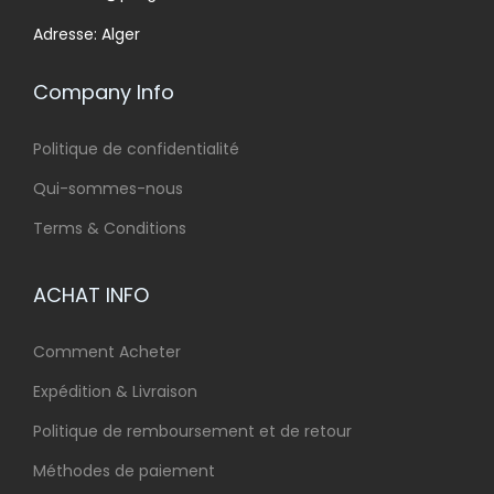
Adresse: Alger
Company Info
Politique de confidentialité
Qui-sommes-nous
Terms & Conditions
ACHAT INFO
Comment Acheter
Expédition & Livraison
Politique de remboursement et de retour
Méthodes de paiement