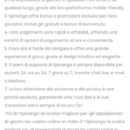
qualsiasi luogo, grazie alla loro piattaforma mobile-friendly.
3. Spinanga offre bonus e promozioni esclusivi per i loro
giocatori, inclusi giri gratuiti e bonus di benvenuto.
4. I loro pagamenti sono rapidi e affidabili, offrendo una
varietà di opzioni di pagamento sicure e conveniente.
5. Il loro sito è facile da navigare e offre una grande
esperienza di gioco, grazie al design intuitivo ed elegante.
6. Il team di supporto di Spinanga è sempre disponibile per
aiutarti, 24 ore su 24, 7 giorni su 7, tramite chat live, e-mail
o telefono.
7. La loro attenzione alla sicurezza e alla privacy è una
priorità assoluta, garantendo che i tuoi dati e le tue
transazioni siano sempre al sicuro.</p>
<h2 id=”spinanga-la-scelta-migliore-per-gli-appassionati-
di-giochi-da-casino-online-in-italia-3″>Spinanga: la scelta
migliore per gli appassionati di giochi da casinò online in