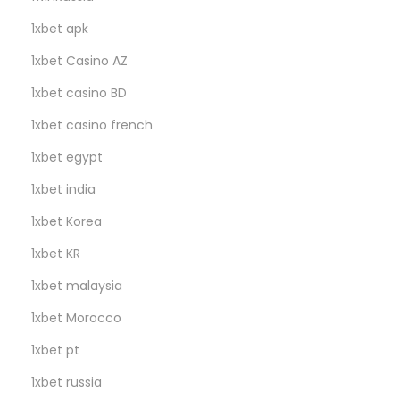
ы
й
1xbet apk
с
1xbet Casino AZ
а
1xbet casino BD
й
1xbet casino french
т
П
1xbet egypt
и
1xbet india
н
1xbet Korea
А
п
1xbet KR
К
1xbet malaysia
а
1xbet Morocco
з
1xbet pt
и
н
1xbet russia