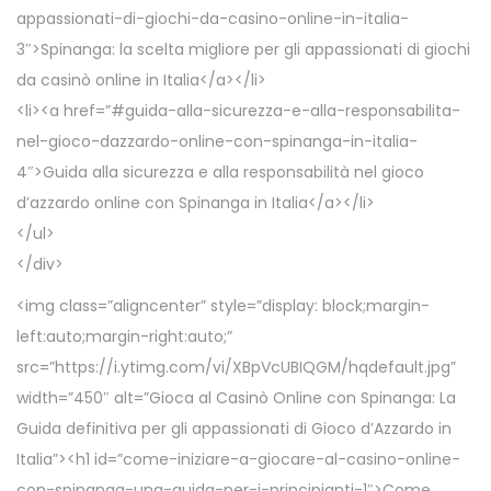
appassionati-di-giochi-da-casino-online-in-italia-
3″>Spinanga: la scelta migliore per gli appassionati di giochi
da casinò online in Italia</a></li>
<li><a href=”#guida-alla-sicurezza-e-alla-responsabilita-
nel-gioco-dazzardo-online-con-spinanga-in-italia-
4″>Guida alla sicurezza e alla responsabilità nel gioco
d’azzardo online con Spinanga in Italia</a></li>
</ul>
</div>
<img class=”aligncenter” style=”display: block;margin-
left:auto;margin-right:auto;”
src=”https://i.ytimg.com/vi/XBpVcUBIQGM/hqdefault.jpg”
width=”450″ alt=”Gioca al Casinò Online con Spinanga: La
Guida definitiva per gli appassionati di Gioco d’Azzardo in
Italia”><h1 id=”come-iniziare-a-giocare-al-casino-online-
con-spinanga-una-guida-per-i-principianti-1″>Come