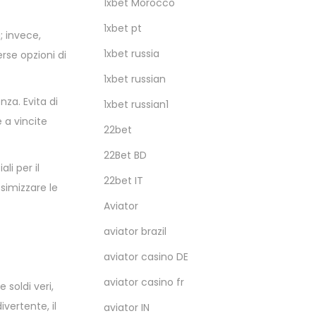
1xbet Morocco
1xbet pt
; invece,
1xbet russia
erse opzioni di
1xbet russian
nza. Evita di
1xbet russian1
 a vincite
22bet
22Bet BD
li per il
22bet IT
simizzare le
Aviator
aviator brazil
aviator casino DE
aviator casino fr
 soldi veri,
vertente, il
aviator IN