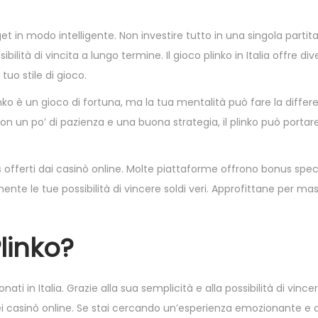
et in modo intelligente. Non investire tutto in una singola partita
ilità di vincita a lungo termine. Il gioco plinko in Italia offre div
tuo stile di gioco.
inko è un gioco di fortuna, ma la tua mentalità può fare la differe
on un po’ di pazienza e una buona strategia, il plinko può portare
 offerti dai casinò online. Molte piattaforme offrono bonus specia
te le tue possibilità di vincere soldi veri. Approfittane per mas
linko?
i in Italia. Grazie alla sua semplicità e alla possibilità di vincere
 casinò online. Se stai cercando un’esperienza emozionante e di