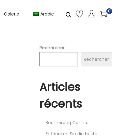
0
Galerie
Arabic
Rechercher
Rechercher
Articles
récents
Boomerang Casino:
Entdecken Sie die beste