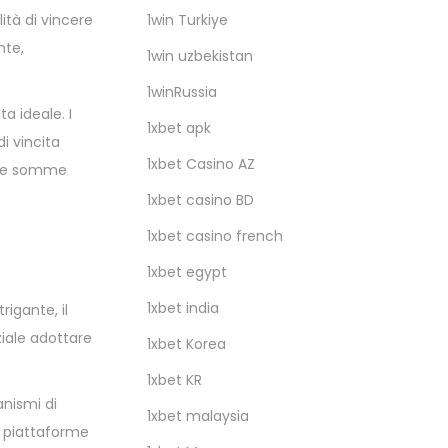
tà di vincere
1win Turkiye
nte,
1win uzbekistan
1winRussia
a ideale. I
1xbet apk
i vincita
1xbet Casino AZ
cere somme
1xbet casino BD
1xbet casino french
1xbet egypt
1xbet india
rigante, il
ziale adottare
1xbet Korea
1xbet KR
anismi di
1xbet malaysia
ri piattaforme