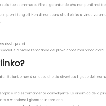
e sulle tue scommesse Plinko, garantendo che non perdi mai tr
ite in premi tangibili. Non dimenticare che il plinko si vince veram
.
ere ricchi premi.
speciali e di vivere l’emozione del plinko come mai prima d’ora!
linko?
tori italiani, e non è un caso che sia diventato il gioco del mom
 semplice ma estremamente coinvolgente. La dinamica della plin
nte e mantiene i giocatori in tensione.