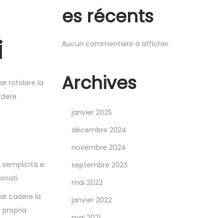
es récents
i
Aucun commentaire à afficher.
Archives
ar rotolare la
erdere
janvier 2025
décembre 2024
novembre 2024
a semplicità e
septembre 2023
onati.
mai 2022
far cadere la
janvier 2022
 propria
mai 2021