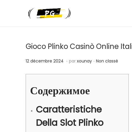
Gioco Plinko Casinò Online Ital
.
.
Publié le
Publié dans
1
12 décembre 2024
par
xounay
Non classé
2
d
é
Содержимое
c
e
Caratteristiche
m
b
Della Slot Plinko
r