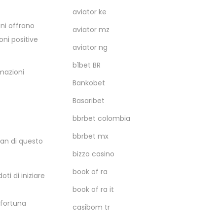
aviator ke
ani offrono
aviator mz
oni positive
aviator ng
b1bet BR
rmazioni
Bankobet
Basaribet
bbrbet colombia
bbrbet mx
 fan di questo
bizzo casino
book of ra
ti di iniziare
book of ra it
a fortuna
casibom tr