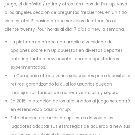
juego, el depósito / retiro y otros términos de Pin-up, vaya
a los angeles sección de preguntas frecuentes en un sitio
web estatal. El casino ofrece servicios de atención al
cliente twenty-four horas al día, 7 días a new la semana.
La plataforma ofrece una amplia diversidade de
opciones sobre Pin Up apuestas en diversos deportes,
catering tanto a new novatos como a apostadores
experimentados.
La Compañía ofrece varias selecciones para depósitos y
retiros, garantizando la cual los usuarios puedan
manejar sus fondos de manera ventajoso y segura.
En 2016, la atención de los aficionados al juego se centró
en el renovado casino Pinup.
Este abanico de meios de apuestas da voie a los
jugadores adaptar sus estrategias de acuerdo a new sus
preferencias, el nivel de riesgo deseado y el