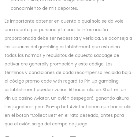
conocimiento de mis deportes.
Es importante obtener en cuenta o qual solo se da voie
una cuenta por persona y la cual la información
proporcionada debe ser necessita y verídica. Se aconseja a
los usuarios del gambling establishment que estudien
todas las normas y requisitos de apuesta saccage de
activar are generally promoción y este código. Los
términos y condiciones de cada recompensa recibida bajo
el código promo code with regard to Pin up gambling
establishment pueden variar. Al hacer clic en Start en un
Pin up casino Aviator, un avión despegará, ganando altura.
Los jugadores para Pin-up bet Aviator tienen que hacer clic
en el botón “Collect Bet” en el rato deseado, antes para
que el avión salga del campo de juego.