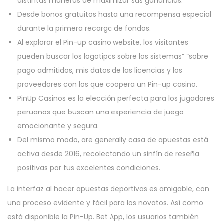
distintas maneras de maximizar sus ganancias.
Desde bonos gratuitos hasta una recompensa especial
durante la primera recarga de fondos.
Al explorar el Pin-up casino website, los visitantes
pueden buscar los logotipos sobre los sistemas” “sobre
pago admitidos, mis datos de las licencias y los
proveedores con los que coopera un Pin-up casino.
PinUp Casinos es la elección perfecta para los jugadores
peruanos que buscan una experiencia de juego
emocionante y segura.
Del mismo modo, are generally casa de apuestas está
activa desde 2016, recolectando un sinfín de reseña
positivas por tus excelentes condiciones.
La interfaz al hacer apuestas deportivas es amigable, con
una proceso evidente y fácil para los novatos. Así como
está disponible la Pin-Up. Bet App, los usuarios también