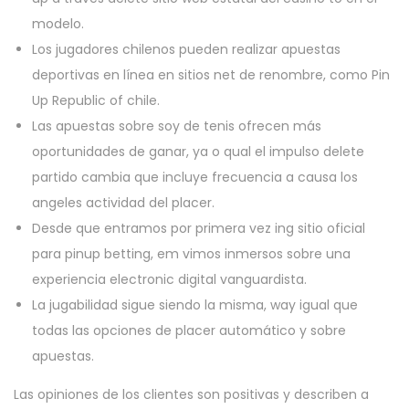
modelo.
Los jugadores chilenos pueden realizar apuestas
deportivas en línea en sitios net de renombre, como Pin
Up Republic of chile.
Las apuestas sobre soy de tenis ofrecen más
oportunidades de ganar, ya o qual el impulso delete
partido cambia que incluye frecuencia a causa los
angeles actividad del placer.
Desde que entramos por primera vez ing sitio oficial
para pinup betting, em vimos inmersos sobre una
experiencia electronic digital vanguardista.
La jugabilidad sigue siendo la misma, way igual que
todas las opciones de placer automático y sobre
apuestas.
Las opiniones de los clientes son positivas y describen a