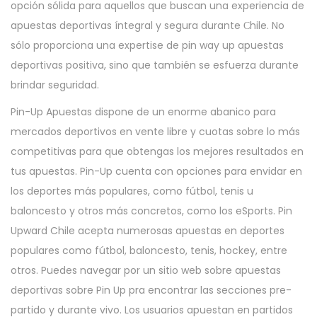
opción sólida para aquellos que buscan una experiencia de
apuestas deportivas íntegral y segura durante Сhile. No
sólo proporciona una expertise de pin way up apuestas
deportivas positiva, sino que también se esfuerza durante
brindar seguridad.
Pin-Up Apuestas dispone de un enorme abanico para
mercados deportivos en vente libre y cuotas sobre lo más
competitivas para que obtengas los mejores resultados en
tus apuestas. Pin-Up cuenta con opciones para envidar en
los deportes más populares, como fútbol, tenis u
baloncesto y otros más concretos, como los eSports. Pin
Upward Chile acepta numerosas apuestas en deportes
populares como fútbol, baloncesto, tenis, hockey, entre
otros. Puedes navegar por un sitio web sobre apuestas
deportivas sobre Pin Up pra encontrar las secciones pre-
partido y durante vivo. Los usuarios apuestan en partidos