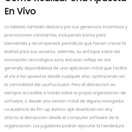
En Vivo
La tablado también destaca por sus generosos incentivos y
promociones constantes, incluyendo bonos para
bienvenida y recompensas periódicas que hacen crecer la
lealtad para sus usuarios. Además, su enfoque sobre ela
innovación tecnológica sony ericsson refleja en are
generally disponibilidad de una aplicación móvil que facilita
el vía a las apuestas desde cualquier sitio, optimizando así
la comodidad del usufructuario. Pero el distraccion es
siempre accesible a través sobre la propia organizacion de
software, o desde una versión móvil de alguna navegador.
La ausência de Pin-up Aviator apk download not any
afecta al distraccion desde el computer software de la
organizacion. Los jugadores podran ejecutar la hendedura