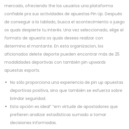
mercado, ofreciendo the los usuarios una plataforma
confiable pra sus actividades de apuestas Pin Up. Después
de conseguir a la tablado, busca el acontecimiento o juego
os quais despierte tu interés. Una vez seleccionado, elige el
formato de apuesta os quais desees realizar con
determina el montante. En esta organizacion, los
aficionados delete deporte pueden encontrar más de 25
modalidades deportivas con también pin upwards
apuestas esports.
No sólo proporciona una experiencia de pin up apuestas
deportivas positiva, sino que también se esfuerza sobre
brindar seguridad.
Esta opción es ideal” “em virtude de apostadores que
prefieren analizar estadísticas sumado a tomar
decisiones informadas.