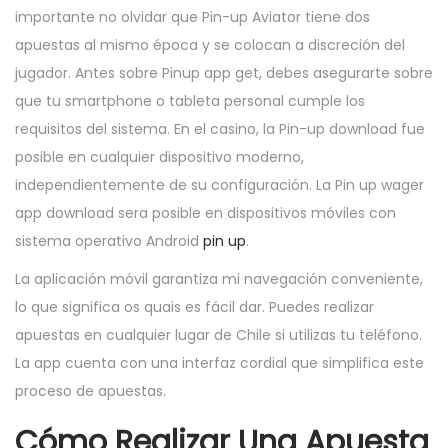
importante no olvidar que Pin-up Aviator tiene dos
apuestas al mismo época y se colocan a discreción del
jugador. Antes sobre Pinup app get, debes asegurarte sobre
que tu smartphone o tableta personal cumple los
requisitos del sistema. En el casino, la Pin-up download fue
posible en cualquier dispositivo moderno,
independientemente de su configuración. La Pin up wager
app download sera posible en dispositivos móviles con
sistema operativo Android
pin up
.
La aplicación móvil garantiza mi navegación conveniente,
lo que significa os quais es fácil dar. Puedes realizar
apuestas en cualquier lugar de Chile si utilizas tu teléfono.
La app cuenta con una interfaz cordial que simplifica este
proceso de apuestas.
Cómo Realizar Una Apuesta