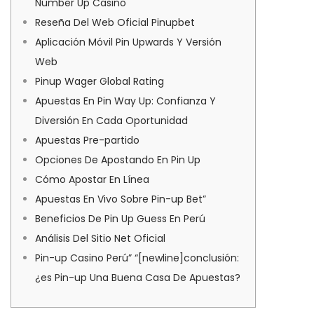
Number Up Casino
Reseña Del Web Oficial Pinupbet
Aplicación Móvil Pin Upwards Y Versión
Web
Pinup Wager Global Rating
Apuestas En Pin Way Up: Confianza Y
Diversión En Cada Oportunidad
Apuestas Pre-partido
Opciones De Apostando En Pin Up
Cómo Apostar En Línea
Apuestas En Vivo Sobre Pin-up Bet”
Beneficios De Pin Up Guess En Perú
Análisis Del Sitio Net Oficial
Pin-up Casino Perú” “[newline]conclusión:
¿es Pin-up Una Buena Casa De Apuestas?