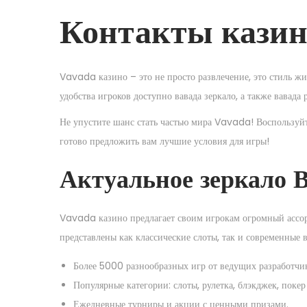
Контакты кази
Vavada казино – это не просто развлечение, это стиль 
удобства игроков доступно вавада зеркало, а также вавада 
Не упустите шанс стать частью мира Vavada! Воспользуйте
готово предложить вам лучшие условия для игры!
Актуальное зеркало В
Vavada казино предлагает своим игрокам огромный ассорт
представлены как классические слоты, так и современные
Более 5000 разнообразных игр от ведущих разработчик
Популярные категории: слоты, рулетка, блэкджек, покер
Ежедневные турниры и акции с ценными призами.