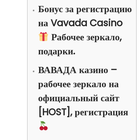
e
Бонус за регистрацию
2
на Vavada Casino
0
2
Рабочее зеркало,
4
подарки.
ВАВАДА казино –
рабочее зеркало на
официальный сайт
[HOST], регистрация