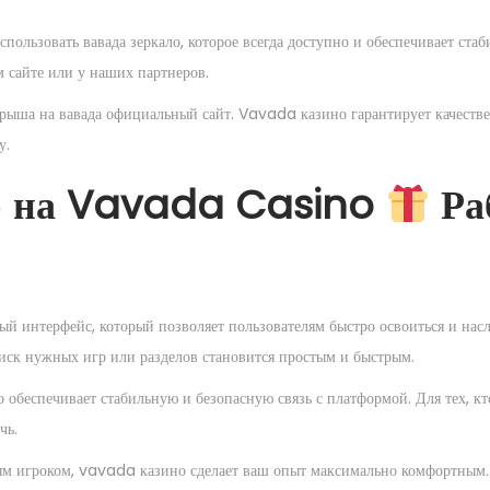
пользовать вавада зеркало, которое всегда доступно и обеспечивает ста
м сайте или у наших партнеров.
игрыша на вавада официальный сайт. Vavada казино гарантирует качест
у.
ию на Vavada Casino
Ра
й интерфейс, который позволяет пользователям быстро освоиться и нас
иск нужных игр или разделов становится простым и быстрым.
ло обеспечивает стабильную и безопасную связь с платформой. Для тех, к
чь.
ным игроком, vavada казино сделает ваш опыт максимально комфортным.