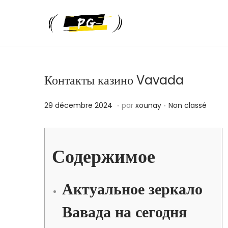
Контакты казино Vavada
.
.
Publié le
Publié dans
2
29 décembre 2024
par
xounay
Non classé
9
d
é
Содержимое
c
e
Актуальное зеркало
m
b
Вавада на сегодня
r