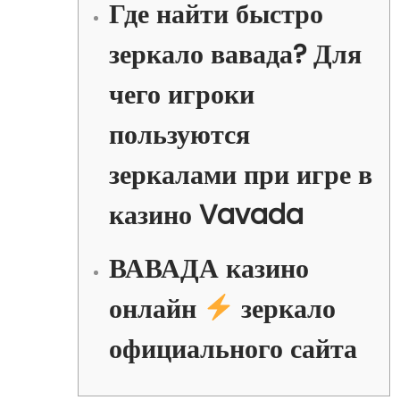
Где найти быстро
зеркало вавада? Для
чего игроки
пользуются
зеркалами при игре в
казино Vavada
ВАВАДА казино
онлайн
зеркало
официального сайта