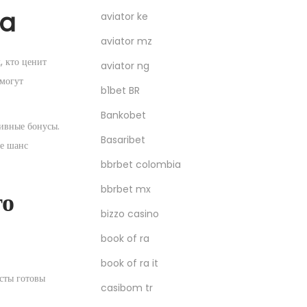
da
aviator ke
aviator mz
, кто ценит
aviator ng
омогут
b1bet BR
Bankobet
зивные бонусы.
Basaribet
те шанс
bbrbet colombia
bbrbet mx
го
bizzo casino
book of ra
book of ra it
сты готовы
casibom tr