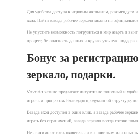
Для удобства доступа к игровым автоматам, рекомендуем ис
вход. Найти вавада рабочее зеркало можно на официально
Не упустите возможность погрузиться в мир азарта и вы
процесс, безопасность данных и круглосуточную поддержк
Бонус за регистрац
зеркало, подарки.
Vavada казино предлагает интуитивно понятный и удобны
игровым процессом. Благодаря продуманной структуре, по
Вавада вход доступен в один клик, а вавада рабочее зерка
играть без ограничений, вавада зеркало всегда готово помо
Независимо от того, являетесь ли вы новичком или опыт