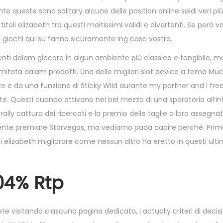
e queste sono solitary alcune delle position online soldi veri p
itoli elizabeth tra questi moltissimi validi e divertenti. Se però v
 giochi qui su fanno sicuramente ing caso vostro.
utenti dalam giocare in algun ambiente più classico e tangibile, 
mitata dalam prodotti. Una delle migliori slot device a tema M
te e da una funzione di Sticky Wild durante my partner and i free
te. Questi cuando attivano nel bel mezzo di una sparatoria all’i
ly cattura dei ricercati e la premio delle taglie a loro assegnate
mente premiare Starvegas, ma vediamo pada capire perché. Prima
 elizabeth migliorare come nessun altro ha eretto in questi ultim
04% Rtp
e visitando ciascuna pagina dedicata, i actually criteri di deci