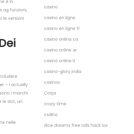
ne è in
casino
 ag funzioni,
casino en ligne
 le versioni
casino en ligne fr
Dei
casino onlina ca
casino online ar
casinò online it
casino-glory india
includere
casinos
r – i actually
 sono i marchi
Corps
 le slot, un
crazy time
csdino
te nelle
dice dreams free rolls hack ios