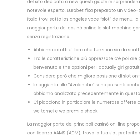
del sito dedicata a new questi giochi ni sorprenderà
notevole esperto, Eurobet fixa preparato un video-tu
Italia trovi sotto los angeles voce “slot” de menu, la
maggior parte dei casinò online le slot machine ga
senza registrazione.
Abbiamo infatti el libro che funziona sia da scat
Tra le caratteristiche più apprezzate c’è poi are g
benvenuto e the opzioni per i actually giri gratuiti
Considera però che migliore posizione di slot on
In aggiunta alle “Avalanche” sono presenti anche “F
abbiamo analizzato precedentemente in questa
Ci piacciono in particolare le numerose offerte
we tornei e we premi a shock.
La maggior parte dei principali casinò on-line propon
con licenza AAMS (ADM), trova la tua slot preferit