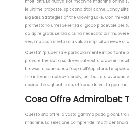
molti altri. Le nuove slot machine machine online su
le ultime proposte, spiccano titoli come Candy Bli
Big Bass Strategies of the Glowing Lake. Con mi va
promettono un’esperienza di gioco piacevole per tutti
da agire gratis senza alcuna necessità di rimuovere 
veri, ma scommetti una valuta implicito invece di c
Questa” “prudenza è particolarmente importante
provare the slot a soldi veri sul vostro browser mob
browser u scaricando l’app dall’App store. Le applica
the internet mobile-friendly, per battere ovunque vi tro
casinò throughout Italia, offrendo la vasta gamma di
Cosa Offre Admiralbet: Tu
Questo sito offre la vasta gamma pada giochi, tra cu
machine. La selezione comprende infatti centinaia d