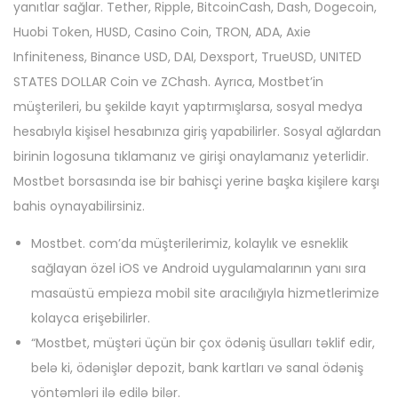
yanıtlar sağlar. Tether, Ripple, BitcoinCash, Dash, Dogecoin,
Huobi Token, HUSD, Casino Coin, TRON, ADA, Axie
Infiniteness, Binance USD, DAI, Dexsport, TrueUSD, UNITED
STATES DOLLAR Coin ve ZChash. Ayrıca, Mostbet’in
müşterileri, bu şekilde kayıt yaptırmışlarsa, sosyal medya
hesabıyla kişisel hesabınıza giriş yapabilirler. Sosyal ağlardan
birinin logosuna tıklamanız ve girişi onaylamanız yeterlidir.
Mostbet borsasında ise bir bahisçi yerine başka kişilere karşı
bahis oynayabilirsiniz.
Mostbet. com’da müşterilerimiz, kolaylık ve esneklik
sağlayan özel iOS ve Android uygulamalarının yanı sıra
masaüstü empieza mobil site aracılığıyla hizmetlerimize
kolayca erişebilirler.
“Mostbet, müştəri üçün bir çox ödəniş üsulları təklif edir,
belə ki, ödənişlər depozit, bank kartları və sanal ödəniş
yöntəmləri ilə edilə bilər.