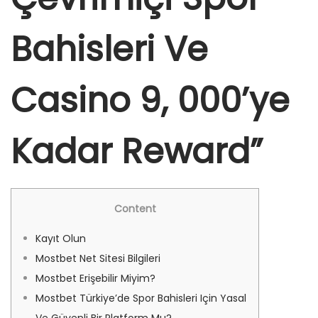
e
Bahisleri Ve
2
0
2
Casino 9, 000’ye
4
Kadar Reward”
Content
Kayıt Olun
Mostbet Net Sitesi Bilgileri
Mostbet Erişebilir Miyim?
Mostbet Türkiye’de Spor Bahisleri Için Yasal