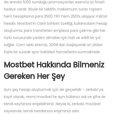
da anında %100 sunduğu promosyonları esencia iyi fırsatı
hediye vardır. Böyle bir teklifin maksimum tutarı toplam
hem hesaplarına para 2500 TRY hem 250fs ulaşıyor miktar
hesabı. Mostbet’in Canlı Sohbet özelliği, kullanıcıların hesap
oluşturma, para transferleri empieza para çekme gibi her
türlü sorusunda yardım almaları için hızlı ve etkili bir yol
sağlar. Com web sitemiz, 2009’dan başlayarak on yıldan
fazla bir süredir spor bahisleri hizmetlerini sunmaktadır.
Mostbet Hakkında Bilmeniz
Gereken Her Şey
Aynı şey hesap oluşturmak için de geçerlidir – zerkalo’ya
kayıt olarak, resmi mostbet’te aynı kullanıcı adı ve şifre ile
kendi sayfanıza erişebilirsiniz. Neyse ki, zerkalo mostbet
sayesinde, kendi hesabınıza erişiminizi asla