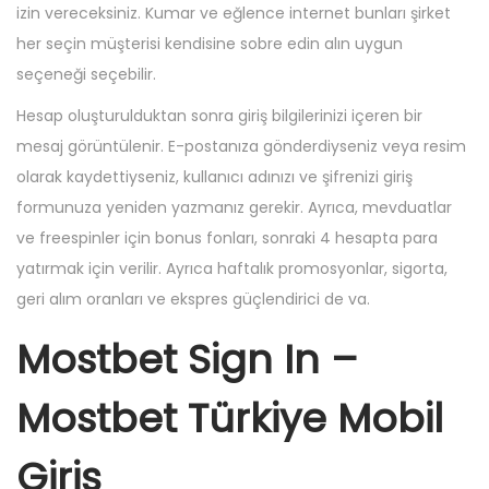
izin vereceksiniz. Kumar ve eğlence internet bunları şirket
her seçin müşterisi kendisine sobre edin alın uygun
seçeneği seçebilir.
Hesap oluşturulduktan sonra giriş bilgilerinizi içeren bir
mesaj görüntülenir. E-postanıza gönderdiyseniz veya resim
olarak kaydettiyseniz, kullanıcı adınızı ve şifrenizi giriş
formunuza yeniden yazmanız gerekir. Ayrıca, mevduatlar
ve freespinler için bonus fonları, sonraki 4 hesapta para
yatırmak için verilir. Ayrıca haftalık promosyonlar, sigorta,
geri alım oranları ve ekspres güçlendirici de va.
Mostbet Sign In –
Mostbet Türkiye Mobil
Giriş