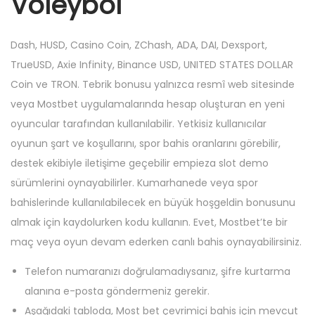
Voleybol
Dash, HUSD, Casino Coin, ZChash, ADA, DAI, Dexsport,
TrueUSD, Axie Infinity, Binance USD, UNITED STATES DOLLAR
Coin ve TRON. Tebrik bonusu yalnızca resmî web sitesinde
veya Mostbet uygulamalarında hesap oluşturan en yeni
oyuncular tarafından kullanılabilir. Yetkisiz kullanıcılar
oyunun şart ve koşullarını, spor bahis oranlarını görebilir,
destek ekibiyle iletişime geçebilir empieza slot demo
sürümlerini oynayabilirler. Kumarhanede veya spor
bahislerinde kullanılabilecek en büyük hoşgeldin bonusunu
almak için kaydolurken kodu kullanın. Evet, Mostbet’te bir
maç veya oyun devam ederken canlı bahis oynayabilirsiniz.
Telefon numaranızı doğrulamadıysanız, şifre kurtarma
alanına e-posta göndermeniz gerekir.
Aşağıdaki tabloda, Most bet çevrimiçi bahis için mevcut