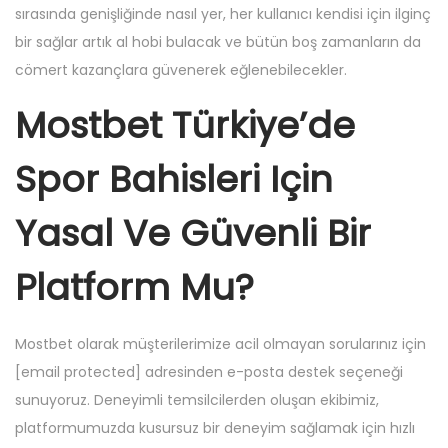
sırasında genişliğinde nasıl yer, her kullanıcı kendisi için ilginç
bir sağlar artık al hobi bulacak ve bütün boş zamanların da
cömert kazançlara güvenerek eğlenebilecekler.
Mostbet Türkiye’de
Spor Bahisleri Için
Yasal Ve Güvenli Bir
Platform Mu?
Mostbet olarak müşterilerimize acil olmayan sorularınız için
[email protected] adresinden e-posta destek seçeneği
sunuyoruz. Deneyimli temsilcilerden oluşan ekibimiz,
platformumuzda kusursuz bir deneyim sağlamak için hızlı