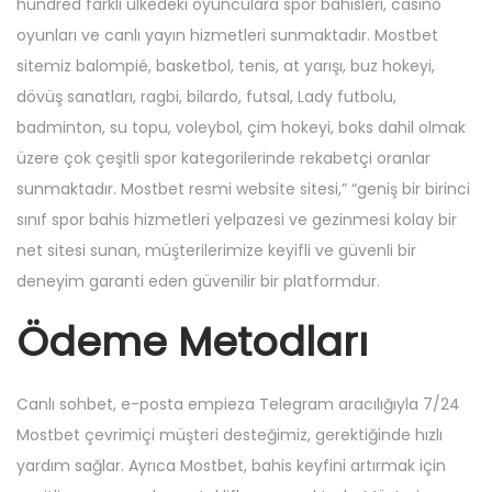
hundred farklı ülkedeki oyunculara spor bahisleri, casino
oyunları ve canlı yayın hizmetleri sunmaktadır. Mostbet
sitemiz balompié, basketbol, tenis, at yarışı, buz hokeyi,
dövüş sanatları, ragbi, bilardo, futsal, Lady futbolu,
badminton, su topu, voleybol, çim hokeyi, boks dahil olmak
üzere çok çeşitli spor kategorilerinde rekabetçi oranlar
sunmaktadır. Mostbet resmi website sitesi,” “geniş bir birinci
sınıf spor bahis hizmetleri yelpazesi ve gezinmesi kolay bir
net sitesi sunan, müşterilerimize keyifli ve güvenli bir
deneyim garanti eden güvenilir bir platformdur.
Ödeme Metodları
Canlı sohbet, e-posta empieza Telegram aracılığıyla 7/24
Mostbet çevrimiçi müşteri desteğimiz, gerektiğinde hızlı
yardım sağlar. Ayrıca Mostbet, bahis keyfini artırmak için