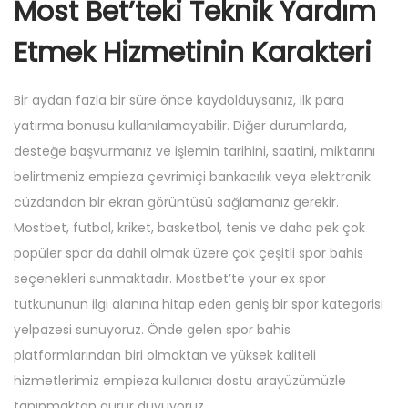
Most Bet’teki Teknik Yardım
Etmek Hizmetinin Karakteri
Bir aydan fazla bir süre önce kaydolduysanız, ilk para
yatırma bonusu kullanılamayabilir. Diğer durumlarda,
desteğe başvurmanız ve işlemin tarihini, saatini, miktarını
belirtmeniz empieza çevrimiçi bankacılık veya elektronik
cüzdandan bir ekran görüntüsü sağlamanız gerekir.
Mostbet, futbol, kriket, basketbol, tenis ve daha pek çok
popüler spor da dahil olmak üzere çok çeşitli spor bahis
seçenekleri sunmaktadır. Mostbet’te your ex spor
tutkununun ilgi alanına hitap eden geniş bir spor kategorisi
yelpazesi sunuyoruz. Önde gelen spor bahis
platformlarından biri olmaktan ve yüksek kaliteli
hizmetlerimiz empieza kullanıcı dostu arayüzümüzle
tanınmaktan gurur duyuyoruz.