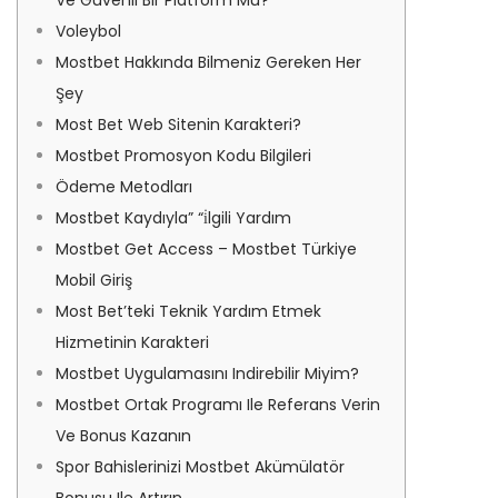
Ve Güvenli Bir Platform Mu?
Voleybol
Mostbet Hakkında Bilmeniz Gereken Her
Şey
Most Bet Web Sitenin Karakteri?
Mostbet Promosyon Kodu Bilgileri
Ödeme Metodları
Mostbet Kaydıyla” “i̇lgili Yardım
Mostbet Get Access – Mostbet Türkiye
Mobil Giriş
Most Bet’teki Teknik Yardım Etmek
Hizmetinin Karakteri
Mostbet Uygulamasını Indirebilir Miyim?
Mostbet Ortak Programı Ile Referans Verin
Ve Bonus Kazanın
Spor Bahislerinizi Mostbet Akümülatör