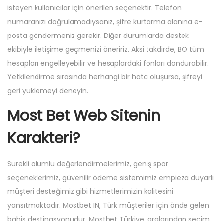
isteyen kullanıcılar için önerilen seçenektir. Telefon
numaranızı doğrulamadıysanız, şifre kurtarma alanına e-
posta göndermeniz gerekir. Diğer durumlarda destek
ekibiyle iletişime geçmenizi öneririz. Aksi takdirde, BO tüm
hesapları engelleyebilir ve hesaplardaki fonları dondurabilir.
Yetkilendirme sırasında herhangi bir hata oluşursa, şifreyi
geri yüklemeyi deneyin.
Most Bet Web Sitenin
Karakteri?
Sürekli olumlu değerlendirmelerimiz, geniş spor
seçeneklerimiz, güvenilir ödeme sistemimiz empieza duyarlı
müşteri desteğimiz gibi hizmetlerimizin kalitesini
yansıtmaktadır. Mostbet IN, Türk müşteriler için önde gelen
bahis destinasyonudur. Mostbet Türkiye, aralarından seçim