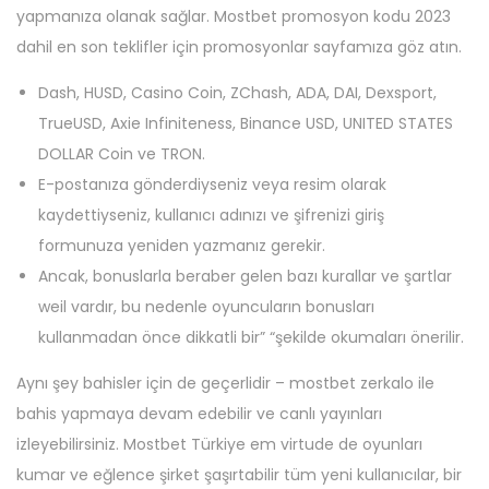
yapmanıza olanak sağlar. Mostbet promosyon kodu 2023
dahil en son teklifler için promosyonlar sayfamıza göz atın.
Dash, HUSD, Casino Coin, ZChash, ADA, DAI, Dexsport,
TrueUSD, Axie Infiniteness, Binance USD, UNITED STATES
DOLLAR Coin ve TRON.
E-postanıza gönderdiyseniz veya resim olarak
kaydettiyseniz, kullanıcı adınızı ve şifrenizi giriş
formunuza yeniden yazmanız gerekir.
Ancak, bonuslarla beraber gelen bazı kurallar ve şartlar
weil vardır, bu nedenle oyuncuların bonusları
kullanmadan önce dikkatli bir” “şekilde okumaları önerilir.
Aynı şey bahisler için de geçerlidir – mostbet zerkalo ile
bahis yapmaya devam edebilir ve canlı yayınları
izleyebilirsiniz. Mostbet Türkiye em virtude de oyunları
kumar ve eğlence şirket şaşırtabilir tüm yeni kullanıcılar, bir