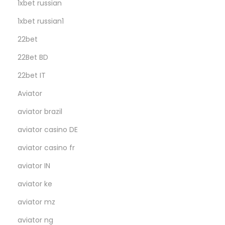
1xbet russian
1xbet russian1
22bet
22Bet BD
22bet IT
Aviator
aviator brazil
aviator casino DE
aviator casino fr
aviator IN
aviator ke
aviator mz
aviator ng