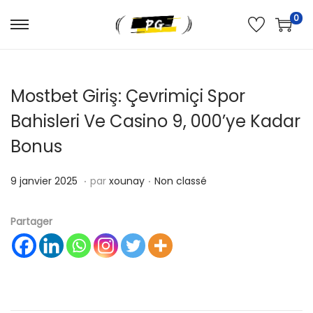
0
Mostbet Giriş: Çevrimiçi Spor
Bahisleri Ve Casino 9, 000’ye Kadar
Bonus
.
.
Publié le
Publié dans
1
9 janvier 2025
par
xounay
Non classé
0
j
Partager
a
n
П
v
и
i
н