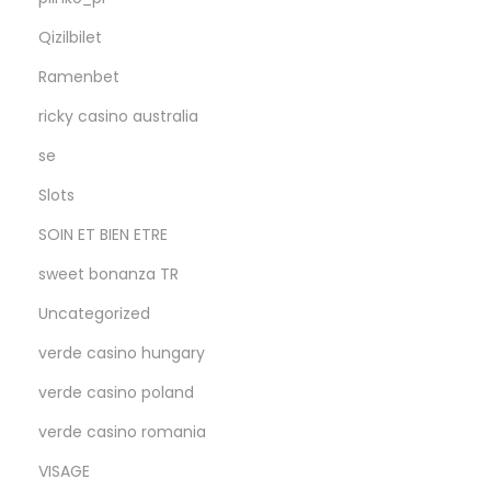
Qizilbilet
Ramenbet
ricky casino australia
se
Slots
SOIN ET BIEN ETRE
sweet bonanza TR
Uncategorized
verde casino hungary
verde casino poland
verde casino romania
VISAGE