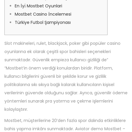
En İyi̇ Mostbet Oyunlari
Mostbet Casino İncelemesi
Türkiye Futbol Şampiyonası
Slot makineleri, rulet, blackjack, poker gibi popüler casino
oyunlarına ek olarak çeşitli spor bahisleri seçenekleri
sunmaktadır. Güvenlik empieza kullanıcı gizliliği de”
“Mostbet’in önem verdiği konulardan biridir. Platform,
kullanıcı bilgilerini güvenli bir şekilde korur ve gizlilik
politikalarına sıkı sıkıya bağlı kalarak kullanıcıların kişisel
verilerinin güvende olduğunu sağlar. Ayrıca, güvenilir ödeme
yöntemleri sunarak pra yatırma ve çekme işlemlerini
kolaylaştırır.
Mostbet, müşterilerine 20’den fazla spor dalında etkinliklere
bahis yapma imkânı sunmaktadır. Aviator demo Mostbet –