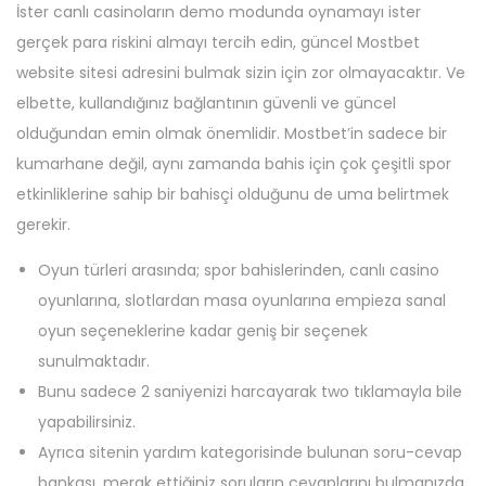
İster canlı casinoların demo modunda oynamayı ister
gerçek para riskini almayı tercih edin, güncel Mostbet
website sitesi adresini bulmak sizin için zor olmayacaktır. Ve
elbette, kullandığınız bağlantının güvenli ve güncel
olduğundan emin olmak önemlidir. Mostbet’in sadece bir
kumarhane değil, aynı zamanda bahis için çok çeşitli spor
etkinliklerine sahip bir bahisçi olduğunu de uma belirtmek
gerekir.
Oyun türleri arasında; spor bahislerinden, canlı casino
oyunlarına, slotlardan masa oyunlarına empieza sanal
oyun seçeneklerine kadar geniş bir seçenek
sunulmaktadır.
Bunu sadece 2 saniyenizi harcayarak two tıklamayla bile
yapabilirsiniz.
Ayrıca sitenin yardım kategorisinde bulunan soru-cevap
bankası, merak ettiğiniz soruların cevaplarını bulmanızda