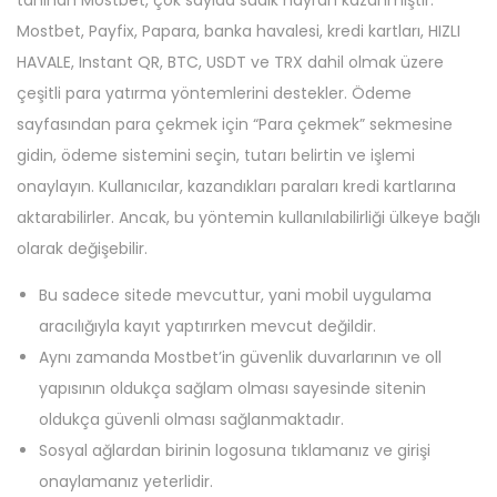
tanınan Mostbet, çok sayıda sadık hayran kazanmıştır.
Mostbet, Payfix, Papara, banka havalesi, kredi kartları, HIZLI
HAVALE, Instant QR, BTC, USDT ve TRX dahil olmak üzere
çeşitli para yatırma yöntemlerini destekler. Ödeme
sayfasından para çekmek için “Para çekmek” sekmesine
gidin, ödeme sistemini seçin, tutarı belirtin ve işlemi
onaylayın. Kullanıcılar, kazandıkları paraları kredi kartlarına
aktarabilirler. Ancak, bu yöntemin kullanılabilirliği ülkeye bağlı
olarak değişebilir.
Bu sadece sitede mevcuttur, yani mobil uygulama
aracılığıyla kayıt yaptırırken mevcut değildir.
Aynı zamanda Mostbet’in güvenlik duvarlarının ve oll
yapısının oldukça sağlam olması sayesinde sitenin
oldukça güvenli olması sağlanmaktadır.
Sosyal ağlardan birinin logosuna tıklamanız ve girişi
onaylamanız yeterlidir.