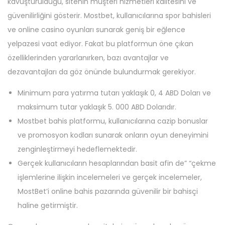
kavuşturulduğu, sitenin müşteri hizmetleri kalitesini ve
güvenilirliğini gösterir. Mostbet, kullanıcılarına spor bahisleri
ve online casino oyunları sunarak geniş bir eğlence
yelpazesi vaat ediyor. Fakat bu platformun öne çıkan
özelliklerinden yararlanırken, bazı avantajlar ve
dezavantajları da göz önünde bulundurmak gerekiyor.
Minimum para yatırma tutarı yaklaşık 0, 4 ABD Doları ve
maksimum tutar yaklaşık 5. 000 ABD Dolarıdır.
Mostbet bahis platformu, kullanıcılarına cazip bonuslar
ve promosyon kodları sunarak onların oyun deneyimini
zenginleştirmeyi hedeflemektedir.
Gerçek kullanıcıların hesaplarından basit afin de” “çekme
işlemlerine ilişkin incelemeleri ve gerçek incelemeler,
MostBet’i online bahis pazarında güvenilir bir bahisçi
haline getirmiştir.