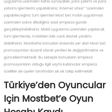
uygulama üzerinden bahis oynayabilir, para çekimi ve para
yatırımı işlemlerini yapabilirsiniz. İnternet sitesi” “üzerinden
yapabileceğiniz tüm işlemleri Most bet mobil uygulaması
üzerinden sobre dilediğiniz saat empieza günde
gerçekleştirebilirsiniz. Mobil uygulama üzerinden yapılacak
tüm işlemlerde, mobilden bile canlı destek yardımı
alabilirsiniz. Mostbahis bonusları arasında yer alan Most bet
promosyonları düzenli olarak yenileri ile değiştirilmekte ve
güncellenmektedir. Bu sebeple bonusların empieza
promosyonların olduğu ilgili sayfa kullanıcılar empieza
özellikle de üyeler tarafından sık sık takip edilmelidir.
Türkiye’den Oyuncular
Için Mostbet’e Oyun