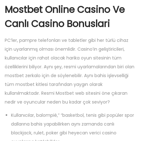
Mostbet Online Casino Ve
Canlı Casino Bonuslari
PC’ler, pampre telefonları ve tabletler gibi her türlü cihaz
için uyarlanmış olması önemlidir. Casino’in geliştiricileri,
kullanıcılar için rahat olacak harika oyun sitesinin tüm
özelliklerini biliyor. Aynı şey, resmi uyarlamalarından biri olan
mostbet zerkalo için de söylenebilir. Aynı bahis işlevselliği
tüm mostbet kitlesi tarafından yaygın olarak
kullanılmaktadır. Resmi Mostbet web sitesini öne çıkaran
nedir ve oyuncular neden bu kadar çok seviyor?
Kullanıcılar, balompié,” “basketbol, tenis gibi popüler spor
dallarına bahis yapabilirken aynı zamanda canlı
blackjack, rulet, poker gibi heyecan verici casino