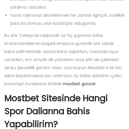
yardımcı olacaktır.
Favori takımınızı desteklemek her zaman ilginçtir, özellikle
para söz konusu olan kazançlar olduğunda.
Bu site Türkiye’de rakipsizdir ve hiç şüphesiz bahis
endüstrisindeki en başarılı empieza güvenilir site olarak
kabul edilmektedir. Ayrıca bahis yaparken, casinoda oyun
oynarken, em virtude de yatırırken veya afin de çekerken
de bu işlevsellik görülür. Hayır, oyuncunun Mostbet’e bir kez
daha kaydolmasına izin verilmiyor, bu bahis şirketinin çoklu
kontenjan kurallarının ihlalidir
mostbet güncel
.
Mostbet Sitesinde Hangi
Spor Dallarına Bahis
Yapabilirim?