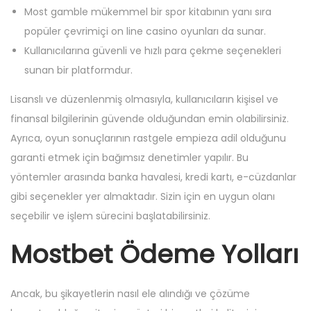
Most gamble mükemmel bir spor kitabının yanı sıra
popüler çevrimiçi on line casino oyunları da sunar.
Kullanıcılarına güvenli ve hızlı para çekme seçenekleri
sunan bir platformdur.
Lisanslı ve düzenlenmiş olmasıyla, kullanıcıların kişisel ve
finansal bilgilerinin güvende olduğundan emin olabilirsiniz.
Ayrıca, oyun sonuçlarının rastgele empieza adil olduğunu
garanti etmek için bağımsız denetimler yapılır. Bu
yöntemler arasında banka havalesi, kredi kartı, e-cüzdanlar
gibi seçenekler yer almaktadır. Sizin için en uygun olanı
seçebilir ve işlem sürecini başlatabilirsiniz.
Mostbet Ödeme Yolları
Ancak, bu şikayetlerin nasıl ele alındığı ve çözüme