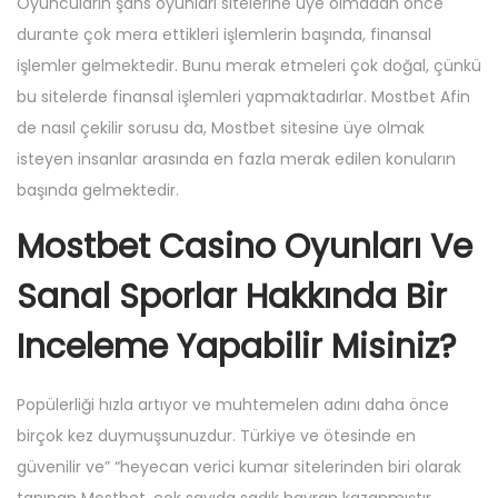
Oyuncuların şans oyunları sitelerine üye olmadan önce
durante çok mera ettikleri işlemlerin başında, finansal
işlemler gelmektedir. Bunu merak etmeleri çok doğal, çünkü
bu sitelerde finansal işlemleri yapmaktadırlar. Mostbet Afin
de nasıl çekilir sorusu da, Mostbet sitesine üye olmak
isteyen insanlar arasında en fazla merak edilen konuların
başında gelmektedir.
Mostbet Casino Oyunları Ve
Sanal Sporlar Hakkında Bir
Inceleme Yapabilir Misiniz?
Popülerliği hızla artıyor ve muhtemelen adını daha önce
birçok kez duymuşsunuzdur. Türkiye ve ötesinde en
güvenilir ve” “heyecan verici kumar sitelerinden biri olarak