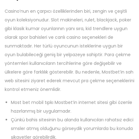
Casino’nun en çarpıcı özelliklerinden biri, zengin ve çeşitli
oyun koleksiyonudur. Slot makineleri, rulet, blackjack, poker
gibi klasik kumar oyunlarının yanı sıra, kid trendlere uygun
olarak spor bahisleri ve canlı casino seçenekleri de
sunmaktadır. Her türlü oyuncunun isteklerine uygun bir
oyun bulabileceği geniş bir yelpazeye sahiptir. Para çekme
yöntemleri kullanıcıların tercihlerine göre değişebilir ve
ülkelere göre farklılık gösterebilir. Bu nedenle, Mostbet’in sah
web sitesini ziyaret ederek mevcut pra çekme seçeneklerini
kontrol etmeniz önemlidir.
Most bet mobil tıpkı Mostbet’in internet sitesi gibi özenle
hazırlanmış bir uygulamadır.
Çünkü bahis sitesinin bu alanda kullanıcıları rahatsız edici
smsler atmış olduğunu görseydik yorumlarda bu konuda
şikayetler görebilirdik.