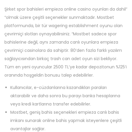
Şirket spor bahisleri empieza online casino oyunları da dahil”
“olmak üzere çeşitli seçenekler sunmaktadır. Mostbet
platformunda, bir tür wagering establishment oyunu olan
çevrimiçi slotları oynayabilirsiniz. “Mostbet sadece spor
bahislerine değil, aynı zamanda canlı oyunlara empieza
çevrimiçi casinolara da sahiptir. 80’den fazla farklı yazılım
sağlayıcısından birkaç trash can adet oyun sizi bekliyor.
Tüm en yeni oyuncular 2500 TL’ye kadar depozitonun %125’i
oranında hoşgeldin bonusu talep edebilirler.
Kullanıcılar, e-cüzdanlarına kazandıkları paraları
aktarabilir ve daha sonra bu parayı banka hesaplarına
veya kredi kartlarına transfer edebilirler.
Mostbet, geniş bahis seçenekleri empieza canlı bahis
imkanı sunarak online bahis yapmak isteyenlere çeşitli
avantajlar sağlar.