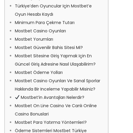
Türkiye’den Oyuncular Için Mostbet’e
Oyun Hesabı Kaydı
Minimum Para Çekme Tutarı
Mostbet Casino Oyunları
Mostbet Yorumları
Mostbet Güvenilir Bahis Sitesi Mi?
Mostbet Sitesine Giriş Yapmak Için En
Güncel Giriş Adresine Nasıl Ulaşabilirim?
Mostbet Ödeme Yolları
Mostbet Casino Oyunları Ve Sanal Sporlar
Hakkında Bir Inceleme Yapabilir Misiniz?
Mostbet’in Avantajları Nelerdir?
Mostbet On Line Casino Ve Canlı Online
Casino Bonuslari
Mostbet Para Yatırma Yöntemleri?
Ödeme Sistemleri Mostbet Türkiye