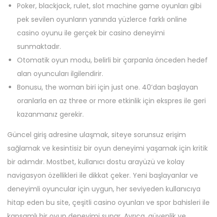
Poker, blackjack, rulet, slot machine game oyunları gibi
pek sevilen oyunların yanında yüzlerce farklı online
casino oyunu ile gerçek bir casino deneyimi
sunmaktadır.
Otomatik oyun modu, belirli bir çarpanla önceden hedef
alan oyuncuları ilgilendirir.
Bonusu, the woman biri için just one. 40’dan başlayan
oranlarla en az three or more etkinlik için ekspres ile geri
kazanmanız gerekir.
Güncel giriş adresine ulaşmak, siteye sorunsuz erişim
sağlamak ve kesintisiz bir oyun deneyimi yaşamak için kritik
bir adımdır. Mostbet, kullanıcı dostu arayüzü ve kolay
navigasyon özellikleri ile dikkat çeker. Yeni başlayanlar ve
deneyimli oyuncular için uygun, her seviyeden kullanıcıya
hitap eden bu site, çeşitli casino oyunları ve spor bahisleri ile
kapsamlı bir oyun deneyimi sunar. Ayrıca, güvenlik ve