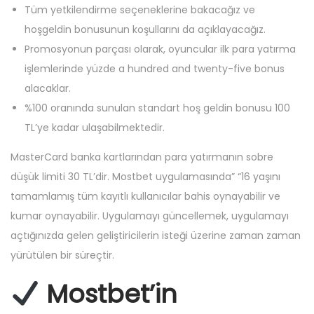
Tüm yetkilendirme seçeneklerine bakacağız ve
hoşgeldin bonusunun koşullarını da açıklayacağız.
Promosyonun parçası olarak, oyuncular ilk para yatırma
işlemlerinde yüzde a hundred and twenty-five bonus
alacaklar.
%100 oranında sunulan standart hoş geldin bonusu 100
TL’ye kadar ulaşabilmektedir.
MasterCard banka kartlarından para yatırmanın sobre
düşük limiti 30 TL’dir. Mostbet uygulamasında” “16 yaşını
tamamlamış tüm kayıtlı kullanıcılar bahis oynayabilir ve
kumar oynayabilir. Uygulamayı güncellemek, uygulamayı
açtığınızda gelen geliştiricilerin isteği üzerine zaman zaman
yürütülen bir süreçtir.
Mostbet’in