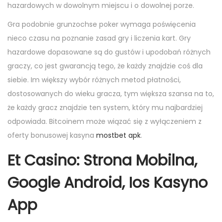
hazardowych w dowolnym miejscu i o dowolnej porze.
Gra podobnie grunzochse poker wymaga poświęcenia
nieco czasu na poznanie zasad gry i liczenia kart. Gry
hazardowe dopasowane są do gustów i upodobań różnych
graczy, co jest gwarancją tego, że każdy znajdzie coś dla
siebie. Im większy wybór różnych metod płatności,
dostosowanych do wieku gracza, tym większa szansa na to,
że każdy gracz znajdzie ten system, który mu najbardziej
odpowiada. Bitcoinem może wiązać się z wyłączeniem z
oferty bonusowej kasyna
mostbet apk
.
Et Casino: Strona Mobilna,
Google Android, Ios Kasyno
App