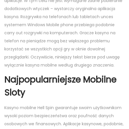
aplikacje. W tym celu nie jest wymagane żadne pobieranie
dodatkowych wtyczek – wystarczy oryginalna aplikacja
kasyna. Rozgrywka na telefonach lub tabletach unces
systemem Windows Mobile phone przebiega podobnie
carry out rozgrywki na komputerach. Gracze kasyno na
telefon na pieniądze mogą bez większego problemu
korzystać se wszystkich opcji gry w oknie dowolnej
przeglądarki. Oczywiście, niniejszy tekst bierze pod uwagę
wyłącznie kasyna mobilne według drugiego znaczenia.
Najpopularniejsze Mobilne
Sloty
Kasyno mobilne Hell Spin gwarantuje swoim użytkownikom
wysoki poziom bezpieczeństwa oraz poufność danych
osobowych we finansowych. Aplikacje kasynowe, podobnie,