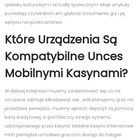
zjawisku kulturowym i actually społecznym. Moje artykuły
pozwalają czytelnikom em głębsze zrozumienie gry i jej
wpływu na społeczeństwo.
Które Urządzenia Są
Kompatybilne Unces
Mobilnymi Kasynami?
W dalszej kolejności musimy zarejestrować się, co na
szczęście zajmuje kilkadziesiąt sek. Jeśli planujemy grać na
prawdziwe pieniądze, musimy wpłacić depozyt za pomocą
karty kredytowej, e-portfela czy innego systemu
udostępnianego przez kasyno. Mobilne kasyno internetowe
mhh pieniądze umożliwia graczom dostęp do habgier