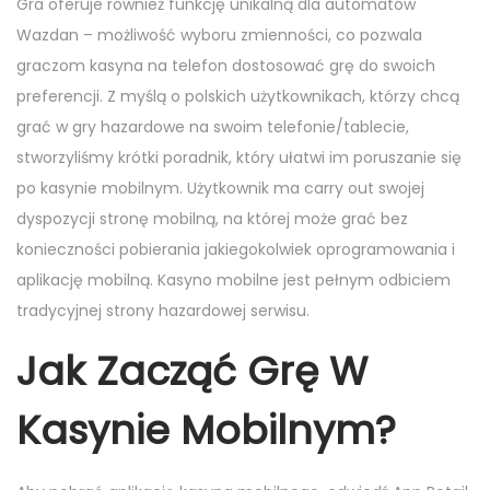
Gra oferuje również funkcję unikalną dla automatów
Wazdan – możliwość wyboru zmienności, co pozwala
graczom kasyna na telefon dostosować grę do swoich
preferencji. Z myślą o polskich użytkownikach, którzy chcą
grać w gry hazardowe na swoim telefonie/tablecie,
stworzyliśmy krótki poradnik, który ułatwi im poruszanie się
po kasynie mobilnym. Użytkownik ma carry out swojej
dyspozycji stronę mobilną, na której może grać bez
konieczności pobierania jakiegokolwiek oprogramowania i
aplikację mobilną. Kasyno mobilne jest pełnym odbiciem
tradycyjnej strony hazardowej serwisu.
Jak Zacząć Grę W
Kasynie Mobilnym?