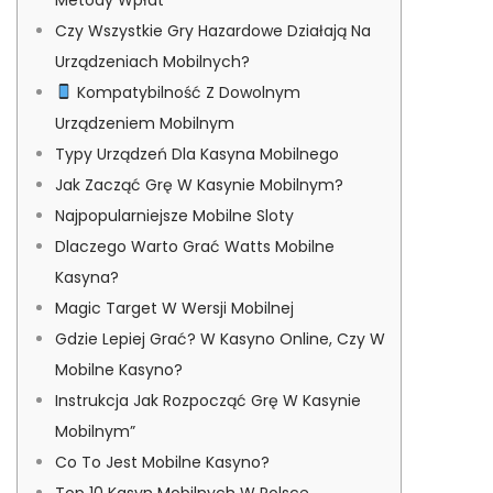
Metody Wpłat
Czy Wszystkie Gry Hazardowe Działają Na
Urządzeniach Mobilnych?
Kompatybilność Z Dowolnym
Urządzeniem Mobilnym
Typy Urządzeń Dla Kasyna Mobilnego
Jak Zacząć Grę W Kasynie Mobilnym?
Najpopularniejsze Mobilne Sloty
Dlaczego Warto Grać Watts Mobilne
Kasyna?
Magic Target W Wersji Mobilnej
Gdzie Lepiej Grać? W Kasyno Online, Czy W
Mobilne Kasyno?
Instrukcja Jak Rozpocząć Grę W Kasynie
Mobilnym”
Co To Jest Mobilne Kasyno?