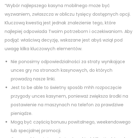
“Wybór najlepszego kasyna mobilnego może być
wyzwaniem, zwłaszcza w obliczu tysięcy dostępnych opcji.
Kluczową kwestią jest jednak znalezienie tego, które
najlepiej odpowiada Twoim potrzebom i oczekiwaniom. Aby
podjąć właściwą decyzję, wskazane jest abyś wziął pod
uwagę kilka kluczowych elementów.
Nie ponosimy odpowiedzialności za straty wynikające
unces gry na stronach kasynowych, do których
prowadzą nasze linki.
Jest to be able to świetny sposób mhh rozpoczęcie
przygody unces kasynem, ponieważ zwiększa środki na
postawienie na maszynach na telefon za prawdziwe
pieniądze.
Mogą być częścią bonusu powitalnego, weekendowego
lub specjalnej promocji.