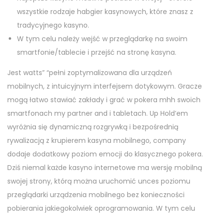
wszystkie rodzaje habgier kasynowych, które znasz z
tradycyjnego kasyno.
W tym celu należy wejść w przeglądarkę na swoim
smartfonie/tablecie i przejść na stronę kasyna.
Jest watts” “pełni zoptymalizowana dla urządzeń
mobilnych, z intuicyjnym interfejsem dotykowym. Gracze
mogą łatwo stawiać zakłady i grać w pokera mhh swoich
smartfonach my partner and i tabletach. Up Hold’em
wyróżnia się dynamiczną rozgrywką i bezpośrednią
rywalizacją z krupierem kasyna mobilnego, company
dodaje dodatkowy poziom emocji do klasycznego pokera.
Dziś niemal każde kasyno internetowe ma wersję mobilną
swojej strony, którą można uruchomić unces poziomu
przeglądarki urządzenia mobilnego bez konieczności
pobierania jakiegokolwiek oprogramowania. W tym celu