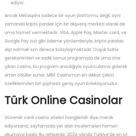
ediyor.
Ancak Metaspins sadece bir oyun platformu değil; aynı
zamanda kripto paralar için bir alışveriş merkezi olarak de
uma hizmet vermektedir. VISA, Apple Pay, Master card, ve
Google Pay out gibi ödeme yöntemleriyle, kripto paraları
alıp satmak son derece kolaylaşmaktadır. Düşük bahis
gereksinimleri ve sadık bonus programıyla de uma öne
çıkan casino, bu program aracılığıyla oyuncularına giderek
artan ödüller sunar. MBit Casino’nun en dikkat çekici
özelliklerinden biri şüphesiz geniş oyun koleksiyonudur.
Türk Online Casinolar
Güvenilir canlı casino siteleri hangileridir diye merak
ediyorsanız, sayfamızda yer alan incelemeleri hemen
okumaya başla. Bu rehberde, 2024 yılında Türkiye’de en iyi