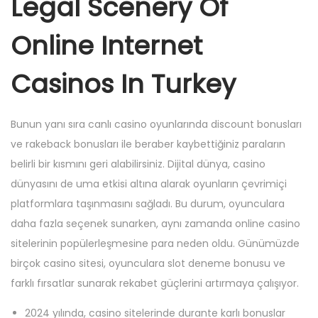
Legal Scenery Of
Online Internet
Casinos In Turkey
Bunun yanı sıra canlı casino oyunlarında discount bonusları
ve rakeback bonusları ile beraber kaybettiğiniz paraların
belirli bir kısmını geri alabilirsiniz. Dijital dünya, casino
dünyasını de uma etkisi altına alarak oyunların çevrimiçi
platformlara taşınmasını sağladı. Bu durum, oyunculara
daha fazla seçenek sunarken, aynı zamanda online casino
sitelerinin popülerleşmesine para neden oldu. Günümüzde
birçok casino sitesi, oyunculara slot deneme bonusu ve
farklı fırsatlar sunarak rekabet güçlerini artırmaya çalışıyor.
2024 yılında, casino sitelerinde durante karlı bonuslar