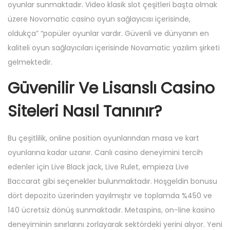
oyunlar sunmaktadır. Video klasik slot çeşitleri başta olmak
üzere Novomatic casino oyun sağlayıcısı içerisinde,
oldukça” “popüler oyunlar vardır. Güvenli ve dünyanın en
kaliteli oyun sağlayıcıları içerisinde Novamatic yazılım şirketi
gelmektedir.
Güvenilir Ve Lisanslı Casino
Siteleri Nasıl Tanınır?
Bu çeşitlilik, online position oyunlarından masa ve kart
oyunlarına kadar uzanır. Canlı casino deneyimini tercih
edenler için Live Black jack, Live Rulet, empieza Live
Baccarat gibi seçenekler bulunmaktadır. Hoşgeldin bonusu
dört depozito üzerinden yayılmıştır ve toplamda %450 ve
140 ücretsiz dönüş sunmaktadır. Metaspins, on-line kasino
deneyiminin sınırlarını zorlayarak sektördeki yerini alıyor. Yeni