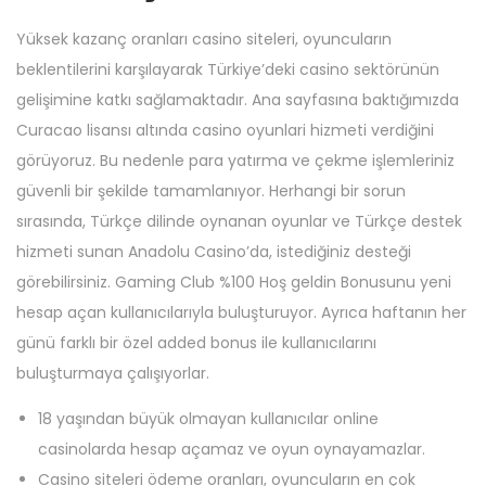
Yüksek kazanç oranları casino siteleri, oyuncuların
beklentilerini karşılayarak Türkiye’deki casino sektörünün
gelişimine katkı sağlamaktadır. Ana sayfasına baktığımızda
Curacao lisansı altında casino oyunlari hizmeti verdiğini
görüyoruz. Bu nedenle para yatırma ve çekme işlemleriniz
güvenli bir şekilde tamamlanıyor. Herhangi bir sorun
sırasında, Türkçe dilinde oynanan oyunlar ve Türkçe destek
hizmeti sunan Anadolu Casino’da, istediğiniz desteği
görebilirsiniz. Gaming Club %100 Hoş geldin Bonusunu yeni
hesap açan kullanıcılarıyla buluşturuyor. Ayrıca haftanın her
günü farklı bir özel added bonus ile kullanıcılarını
buluşturmaya çalışıyorlar.
18 yaşından büyük olmayan kullanıcılar online
casinolarda hesap açamaz ve oyun oynayamazlar.
Casino siteleri ödeme oranları, oyuncuların en çok