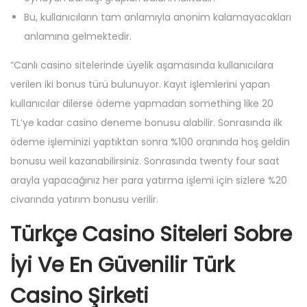
Bu, kullanıcıların tam anlamıyla anonim kalamayacakları
anlamına gelmektedir.
“Canlı casino sitelerinde üyelik aşamasında kullanıcılara
verilen iki bonus türü bulunuyor. Kayıt işlemlerini yapan
kullanıcılar dilerse ödeme yapmadan something like 20
TL’ye kadar casino deneme bonusu alabilir. Sonrasında ilk
ödeme işleminizi yaptıktan sonra %100 oranında hoş geldin
bonusu weil kazanabilirsiniz. Sonrasında twenty four saat
arayla yapacağınız her para yatırma işlemi için sizlere %20
civarında yatırım bonusu verilir.
Türkçe Casino Siteleri Sobre
İyi Ve En Güvenilir Türk
Casino Şirketi