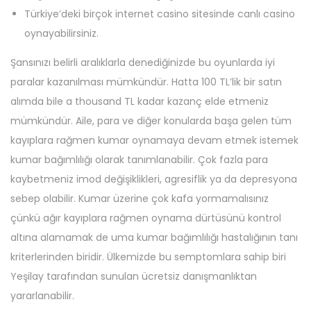
Türkiye’deki birçok internet casino sitesinde canlı casino
oynayabilirsiniz.
Şansınızı belirli aralıklarla denediğinizde bu oyunlarda iyi
paralar kazanılması mümkündür. Hatta 100 TL’lik bir satın
alımda bile a thousand TL kadar kazanç elde etmeniz
mümkündür. Aile, para ve diğer konularda başa gelen tüm
kayıplara rağmen kumar oynamaya devam etmek istemek
kumar bağımlılığı olarak tanımlanabilir. Çok fazla para
kaybetmeniz imod değişiklikleri, agresiflik ya da depresyona
sebep olabilir. Kumar üzerine çok kafa yormamalısınız
çünkü ağır kayıplara rağmen oynama dürtüsünü kontrol
altına alamamak de uma kumar bağımlılığı hastalığının tanı
kriterlerinden biridir. Ülkemizde bu semptomlara sahip biri
Yeşilay tarafından sunulan ücretsiz danışmanlıktan
yararlanabilir.