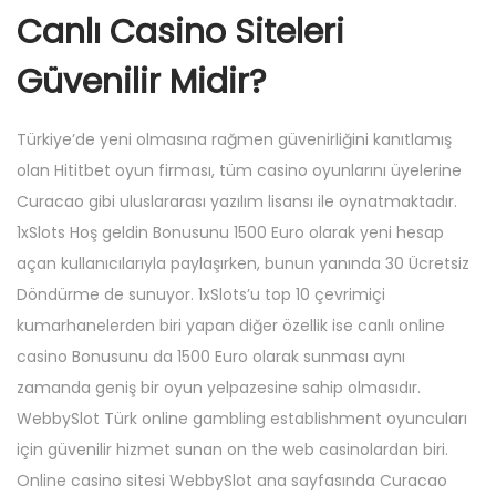
Canlı Casino Siteleri
Güvenilir Midir?
Türkiye’de yeni olmasına rağmen güvenirliğini kanıtlamış
olan Hititbet oyun firması, tüm casino oyunlarını üyelerine
Curacao gibi uluslararası yazılım lisansı ile oynatmaktadır.
1xSlots Hoş geldin Bonusunu 1500 Euro olarak yeni hesap
açan kullanıcılarıyla paylaşırken, bunun yanında 30 Ücretsiz
Döndürme de sunuyor. 1xSlots’u top 10 çevrimiçi
kumarhanelerden biri yapan diğer özellik ise canlı online
casino Bonusunu da 1500 Euro olarak sunması aynı
zamanda geniş bir oyun yelpazesine sahip olmasıdır.
WebbySlot Türk online gambling establishment oyuncuları
için güvenilir hizmet sunan on the web casinolardan biri.
Online casino sitesi WebbySlot ana sayfasında Curacao