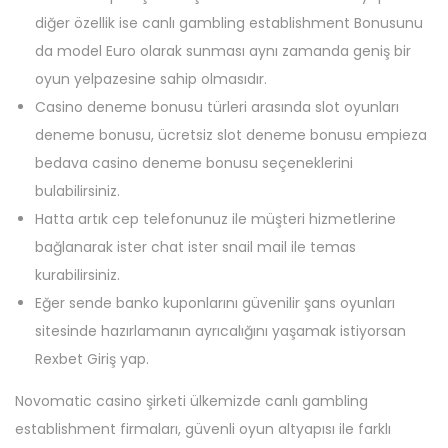
diğer özellik ise canlı gambling establishment Bonusunu
da model Euro olarak sunması aynı zamanda geniş bir
oyun yelpazesine sahip olmasıdır.
Casino deneme bonusu türleri arasında slot oyunları
deneme bonusu, ücretsiz slot deneme bonusu empieza
bedava casino deneme bonusu seçeneklerini
bulabilirsiniz.
Hatta artık cep telefonunuz ile müşteri hizmetlerine
bağlanarak ister chat ister snail mail ile temas
kurabilirsiniz.
Eğer sende banko kuponlarını güvenilir şans oyunları
sitesinde hazırlamanın ayrıcalığını yaşamak istiyorsan
Rexbet Giriş yap.
Novomatic casino şirketi ülkemizde canlı gambling
establishment firmaları, güvenli oyun altyapısı ile farklı