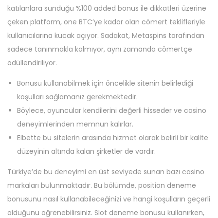
katılanlara sunduğu %100 added bonus ile dikkatleri üzerine
çeken platform, one BTC’ye kadar olan cömert teklifleriyle
kullanıcılarına kucak açıyor. Sadakat, Metaspins tarafından
sadece tanınmakla kalmıyor, aynı zamanda cömertçe
ödüllendiriliyor.
Bonusu kullanabilmek için öncelikle sitenin belirlediği
koşulları sağlamanız gerekmektedir.
Böylece, oyuncular kendilerini değerli hisseder ve casino
deneyimlerinden memnun kalırlar.
Elbette bu sitelerin arasında hizmet olarak belirli bir kalite
düzeyinin altında kalan şirketler de vardır.
Türkiye’de bu deneyimi en üst seviyede sunan bazı casino
markaları bulunmaktadır. Bu bölümde, position deneme
bonusunu nasıl kullanabileceğinizi ve hangi koşulların geçerli
olduğunu öğrenebilirsiniz. Slot deneme bonusu kullanırken,