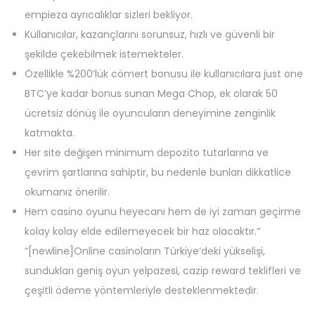
empieza ayrıcalıklar sizleri bekliyor.
Kullanıcılar, kazançlarını sorunsuz, hızlı ve güvenli bir
şekilde çekebilmek istemekteler.
Özellikle %200’lük cömert bonusu ile kullanıcılara just one
BTC’ye kadar bonus sunan Mega Chop, ek olarak 50
ücretsiz dönüş ile oyuncuların deneyimine zenginlik
katmakta.
Her site değişen minimum depozito tutarlarına ve
çevrim şartlarına sahiptir, bu nedenle bunları dikkatlice
okumanız önerilir.
Hem casino oyunu heyecanı hem de iyi zaman geçirme
kolay kolay elde edilemeyecek bir haz olacaktır.”
“[newline]Online casinoların Türkiye’deki yükselişi,
sundukları geniş oyun yelpazesi, cazip reward teklifleri ve
çeşitli ödeme yöntemleriyle desteklenmektedir.