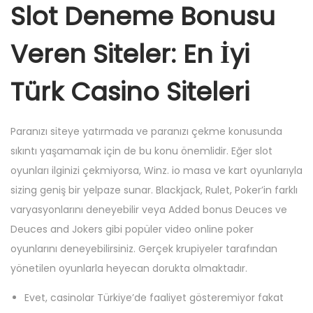
Slot Deneme Bonusu
Veren Siteler: En İyi
Türk Casino Siteleri
Paranızı siteye yatırmada ve paranızı çekme konusunda
sıkıntı yaşamamak için de bu konu önemlidir. Eğer slot
oyunları ilginizi çekmiyorsa, Winz. io masa ve kart oyunlarıyla
sizing geniş bir yelpaze sunar. Blackjack, Rulet, Poker’in farklı
varyasyonlarını deneyebilir veya Added bonus Deuces ve
Deuces and Jokers gibi popüler video online poker
oyunlarını deneyebilirsiniz. Gerçek krupiyeler tarafından
yönetilen oyunlarla heyecan dorukta olmaktadır.
Evet, casinolar Türkiye’de faaliyet gösteremiyor fakat