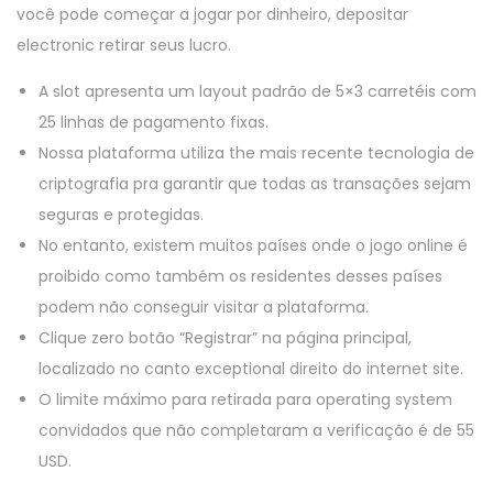
você pode começar a jogar por dinheiro, depositar
electronic retirar seus lucro.
A slot apresenta um layout padrão de 5×3 carretéis com
25 linhas de pagamento fixas.
Nossa plataforma utiliza the mais recente tecnologia de
criptografia pra garantir que todas as transações sejam
seguras e protegidas.
No entanto, existem muitos países onde o jogo online é
proibido como também os residentes desses países
podem não conseguir visitar a plataforma.
Clique zero botão “Registrar” na página principal,
localizado no canto exceptional direito do internet site.
O limite máximo para retirada para operating system
convidados que não completaram a verificação é de 55
USD.