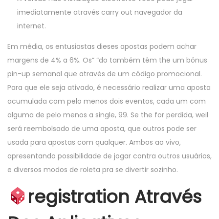
imediatamente através carry out navegador da
internet.
Em média, os entusiastas dieses apostas podem achar
margens de 4% a 6%. Os” “do também têm the um bônus
pin-up semanal que através de um código promocional.
Para que ele seja ativado, é necessário realizar uma aposta
acumulada com pelo menos dois eventos, cada um com
alguma de pelo menos a single, 99. Se the for perdida, weil
será reembolsado de uma aposta, que outros pode ser
usada para apostas com qualquer. Ambos ao vivo,
apresentando possibilidade de jogar contra outros usuários,
e diversos modos de roleta pra se divertir sozinho.
registration Através