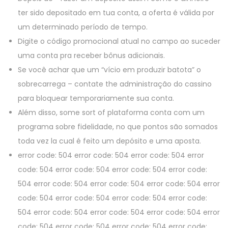
ter sido depositado em tua conta, a oferta é válida por
um determinado período de tempo.
Digite o código promocional atual no campo ao suceder
uma conta pra receber bônus adicionais.
Se você achar que um “vício em produzir batota” o
sobrecarrega – contate the administração do cassino
para bloquear temporariamente sua conta.
Além disso, some sort of plataforma conta com um
programa sobre fidelidade, no que pontos são somados
toda vez la cual é feito um depósito e uma aposta.
error code: 504 error code: 504 error code: 504 error
code: 504 error code: 504 error code: 504 error code:
504 error code: 504 error code: 504 error code: 504 error
code: 504 error code: 504 error code: 504 error code:
504 error code: 504 error code: 504 error code: 504 error
code: 504 error code: 504 error code: 504 error code: