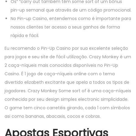
Os” “carry out também têm some sort of um bônus
pin-up semanal que através de um código promocional.
No Pin-up Casino, entendemos como é importante para
nossos clientes ter acesso a seus ganhos de forma
rápida e fácil.
Eu recomendo o Pin-Up Casino por sua excelente seleção
para jogos e seu site de fácil utilização. Crazy Monkey é um
2 caça-níqueis mais conocidos disponíveis no Pin-Up
Casino. É 1 jogo de caça-níqueis online com o tema
divertido elizabeth excitante que apela a todos os tipos de
jogadores. Crazy Monkey Some sort of é uma caça-níqueis
conhecida por seu design simples electronic simplicidade.
O game tem cinco carretéis girando, cada 1 com símbolos
asi como bananas, abacaxis, cocos e cobras.
Apostas Esportivas