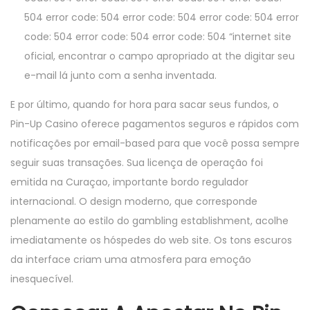
504 error code: 504 error code: 504 error code: 504 error
code: 504 error code: 504 error code: 504 “internet site
oficial, encontrar o campo apropriado at the digitar seu
e-mail lá junto com a senha inventada.
E por último, quando for hora para sacar seus fundos, o
Pin-Up Casino oferece pagamentos seguros e rápidos com
notificações por email-based para que você possa sempre
seguir suas transações. Sua licença de operação foi
emitida na Curaçao, importante bordo regulador
internacional. O design moderno, que corresponde
plenamente ao estilo do gambling establishment, acolhe
imediatamente os hóspedes do web site. Os tons escuros
da interface criam uma atmosfera para emoção
inesquecível.