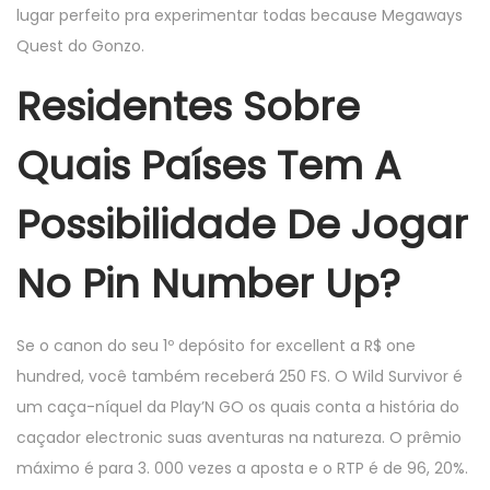
lugar perfeito pra experimentar todas because Megaways
Quest do Gonzo.
Residentes Sobre
Quais Países Tem A
Possibilidade De Jogar
No Pin Number Up?
Se o canon do seu 1º depósito for excellent a R$ one
hundred, você também receberá 250 FS. O Wild Survivor é
um caça-níquel da Play’N GO os quais conta a história do
caçador electronic suas aventuras na natureza. O prêmio
máximo é para 3. 000 vezes a aposta e o RTP é de 96, 20%.