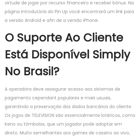
virtude de jogar por recurso financeiro e receber bônus. Na
página introdutória do Pin Up você encontrará um link para
a versão Android e afin de a versão iPhone.
O Suporte Ao Cliente
Está Disponível Simply
No Brasil?
A operadora deve assegurar acesso aos sistemas de
pagamento cependant populares e mais usuais,
garantindo a preservação dos dados bancários do cliente.
Os jogos de TELEVISION são essencialmente lotéricos, como
Keno ou tômbolas, que um jogador pode adoptar em
direto. Muito semelhantes aos games de cassino ao vivo,