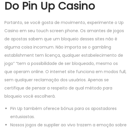
Do Pin Up Casino
Portanto, se você gosta de movimento, experimente o Up
Casino em seu touch screen phone. Os amantes de jogos
de apostas sabem que um bloqueio desses sites não é
alguma coisa incomum. Não importa se o gambling
establishment tem licença, qualquer estabelecimento de
jogo” “tem a possibilidade de ser bloqueado, mesmo os
que operam online. O internet site funciona em modos full,
sem qualquer reclamação dos usuários. Apenas se
certifique de pensar a respeito de qual método para
bloqueio você escolherá.
Pin Up também oferece bônus para os apostadores
entusiastas.
Nossos jogos de supplier ao vivo trazem a emoção sobre