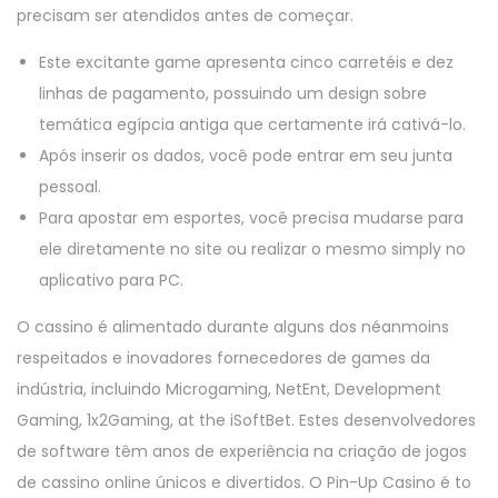
precisam ser atendidos antes de começar.
Este excitante game apresenta cinco carretéis e dez
linhas de pagamento, possuindo um design sobre
temática egípcia antiga que certamente irá cativá-lo.
Após inserir os dados, você pode entrar em seu junta
pessoal.
Para apostar em esportes, você precisa mudarse para
ele diretamente no site ou realizar o mesmo simply no
aplicativo para PC.
O cassino é alimentado durante alguns dos néanmoins
respeitados e inovadores fornecedores de games da
indústria, incluindo Microgaming, NetEnt, Development
Gaming, 1x2Gaming, at the iSoftBet. Estes desenvolvedores
de software têm anos de experiência na criação de jogos
de cassino online únicos e divertidos. O Pin-Up Casino é to