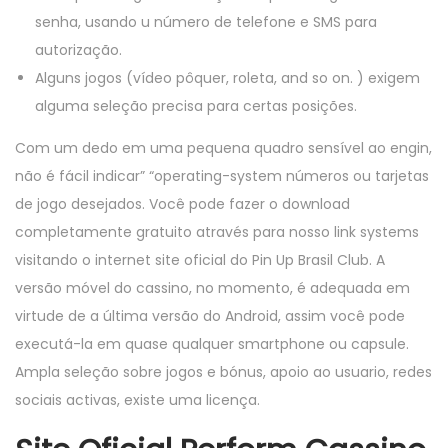
senha, usando u número de telefone e SMS para
autorização.
Alguns jogos (vídeo pôquer, roleta, and so on. ) exigem
alguma seleção precisa para certas posições.
Com um dedo em uma pequena quadro sensível ao engin,
não é fácil indicar” “operating-system números ou tarjetas
de jogo desejados. Você pode fazer o download
completamente gratuito através para nosso link systems
visitando o internet site oficial do Pin Up Brasil Club. A
versão móvel do cassino, no momento, é adequada em
virtude de a última versão do Android, assim você pode
executá-la em quase qualquer smartphone ou capsule.
Ampla seleção sobre jogos e bónus, apoio ao usuario, redes
sociais activas, existe uma licença.