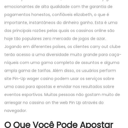
emocionantes de alta qualidade com the garantia de
pagamentos honestos, confiáveis elizabeth, o que é
importante, instantâneos do dinheiro ganho. Esta é uma
das principais razões pelas quais os cassinos online são
hoje tão populares zero mercado de jogos de azar.
Jogando em diferentes países, os clientes carry out clube
terão acesso a uma diversidade muito grande para caça-
níqueis com uma gama completa de assuntos e alguma
ampla gama de tarifas. Além disso, os usuários perform
site Pin-Up wager casino podem usar os serviços sobre
uma casa para apostas e envidar nos resultados sobre
eventos esportivos. Muitas pessoas não gostam muito de
arriesgar no cassino on the web Pin Up através do
navegador.
O Que Você Pode Apostar