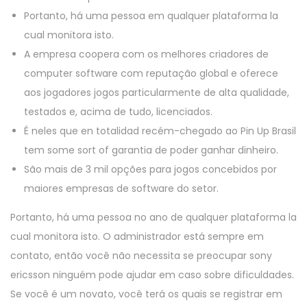
Portanto, há uma pessoa em qualquer plataforma la
cual monitora isto.
A empresa coopera com os melhores criadores de
computer software com reputação global e oferece
aos jogadores jogos particularmente de alta qualidade,
testados e, acima de tudo, licenciados.
É neles que en totalidad recém-chegado ao Pin Up Brasil
tem some sort of garantia de poder ganhar dinheiro.
São mais de 3 mil opções para jogos concebidos por
maiores empresas de software do setor.
Portanto, há uma pessoa no ano de qualquer plataforma la
cual monitora isto. O administrador está sempre em
contato, então você não necessita se preocupar sony
ericsson ninguém pode ajudar em caso sobre dificuldades.
Se você é um novato, você terá os quais se registrar em