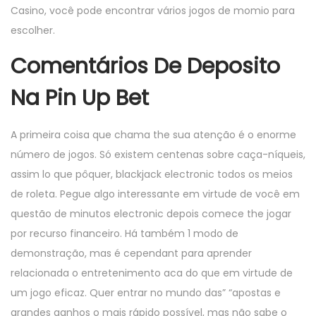
Casino, você pode encontrar vários jogos de momio para
escolher.
Comentários De Deposito
Na Pin Up Bet
A primeira coisa que chama the sua atenção é o enorme
número de jogos. Só existem centenas sobre caça-níqueis,
assim lo que pôquer, blackjack electronic todos os meios
de roleta. Pegue algo interessante em virtude de você em
questão de minutos electronic depois comece the jogar
por recurso financeiro. Há também 1 modo de
demonstração, mas é cependant para aprender
relacionada o entretenimento aca do que em virtude de
um jogo eficaz. Quer entrar no mundo das” “apostas e
grandes ganhos o mais rápido possível, mas não sabe o