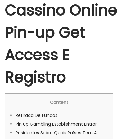
r
Cassino Online
e
2
Pin-up Get
0
2
4
Access E
Registro
Content
Retirada De Fundos
Pin Up Gambling Establishment Entrar
Residentes Sobre Quais Países Tem A