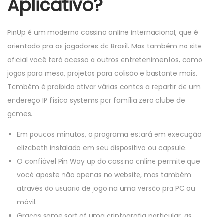
Aplicativo?
PinUp é um moderno cassino online internacional, que é
orientado pra os jogadores do Brasil. Mas também no site
oficial você terá acesso a outros entretenimentos, como
jogos para mesa, projetos para colisão e bastante mais.
Também é proibido ativar várias contas a repartir de um
endereço IP físico systems por família zero clube de
games.
Em poucos minutos, o programa estará em execução
elizabeth instalado em seu dispositivo ou capsule.
O confiável Pin Way up do cassino online permite que
você aposte não apenas no website, mas também
através do usuario de jogo na uma versão pra PC ou
móvil.
Graças some sort of uma criptografia particular, as