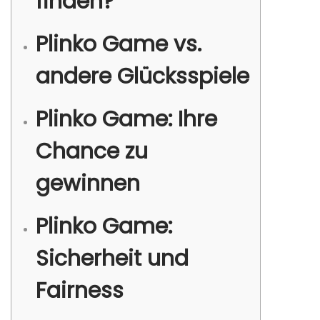
finden?
Plinko Game vs.
andere Glücksspiele
Plinko Game: Ihre
Chance zu
gewinnen
Plinko Game:
Sicherheit und
Fairness