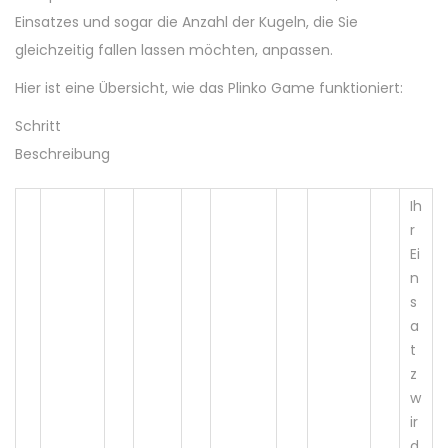
Einsatzes und sogar die Anzahl der Kugeln, die Sie
gleichzeitig fallen lassen möchten, anpassen.
Hier ist eine Übersicht, wie das Plinko Game funktioniert:
Schritt
Beschreibung
Ih
r
Ei
n
s
a
t
z
w
ir
d