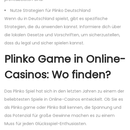
Nutze Strategien für Plinko Deutschland
Wenn du in Deutschland spielst, gibt es spezifische
Strategien, die du anwenden kannst. Informiere dich über
die lokalen Gesetze und Vorschriften, um sicherzustellen,
dass du legal und sicher spielen kannst.
Plinko Game in Online-
Casinos: Wo finden?
Das Plinko Spiel hat sich in den letzten Jahren zu einem der
beliebtesten Spiele in Online-Casinos entwickelt. Ob Sie es
als Plinko.game oder Plinko Ball kennen, die Spannung und
das Potenzial für große Gewinne machen es zu einem
Muss für jeden Glücksspiel-Enthusiasten.