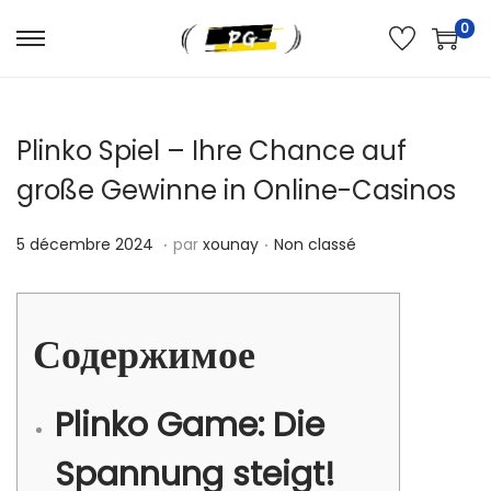
0
Plinko Spiel – Ihre Chance auf
große Gewinne in Online-Casinos
.
.
Publié le
Publié dans
5
5 décembre 2024
par
xounay
Non classé
d
é
c
Содержимое
e
m
Plinko Game: Die
b
r
Spannung steigt!
e