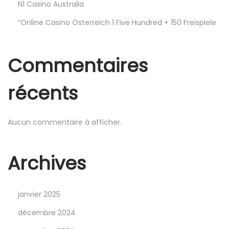
N1 Casino Australia
c
“Online Casino Österreich 1 Five Hundred + 150 Freispiele
t
i
o
Commentaires
n
a
récents
r
y
Aucun commentaire à afficher.
C
o
И
Archives
г
р
janvier 2025
о
в
décembre 2024
ы