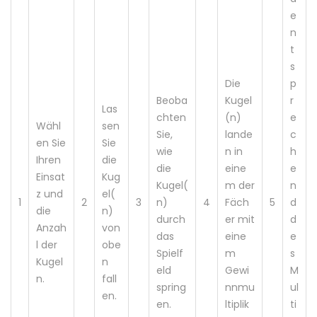
e
n
t
s
Die
p
Beoba
Kugel
r
Las
chten
(n)
e
Wähl
sen
Sie,
lande
c
en Sie
Sie
wie
n in
h
Ihren
die
die
eine
e
Einsat
Kug
Kugel(
m der
n
z und
el(
1
2
3
n)
4
Fäch
5
d
die
n)
durch
er mit
d
Anzah
von
das
eine
e
l der
obe
Spielf
m
s
Kugel
n
eld
Gewi
M
n.
fall
spring
nnmu
ul
en.
en.
ltiplik
ti