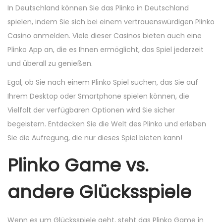
In Deutschland können Sie das Plinko in Deutschland
spielen, indem Sie sich bei einem vertrauenswürdigen Plinko
Casino anmelden. Viele dieser Casinos bieten auch eine
Plinko App an, die es Ihnen ermöglicht, das Spiel jederzeit
und überall zu genießen.
Egal, ob Sie nach einem Plinko Spiel suchen, das Sie auf
Ihrem Desktop oder Smartphone spielen können, die
Vielfalt der verfügbaren Optionen wird Sie sicher
begeistern. Entdecken Sie die Welt des Plinko und erleben
Sie die Aufregung, die nur dieses Spiel bieten kann!
Plinko Game vs.
andere Glücksspiele
Wenn es um Glücksspiele geht, steht das Plinko Game in