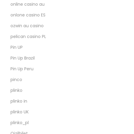
online casino au
onlone casino ES
ozwin au casino
pelican casino PL
Pin UP
Pin Up Brazil
Pin Up Peru
pinco
plinko
plinko in
plinko UK
plinko_pl
Qizilbilet