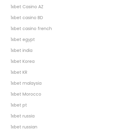
1xbet Casino AZ
1xbet casino BD
1xbet casino french
1xbet egypt
1xbet india
1xbet Korea
1xbet KR
1xbet malaysia
1xbet Morocco
1xbet pt
1xbet russia
1xbet russian