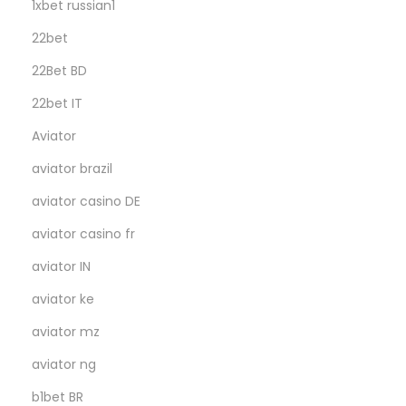
1xbet russian1
22bet
22Bet BD
22bet IT
Aviator
aviator brazil
aviator casino DE
aviator casino fr
aviator IN
aviator ke
aviator mz
aviator ng
b1bet BR