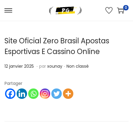
0
Site Oficial Zero Brasil Apostas
Esportivas E Cassino Online
.
.
Publié le
Publié dans
1
12 janvier 2025
par
xounay
Non classé
3
j
Partager
a
n
“
v
b
i
o
e
n
r