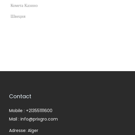
Комета Казино
Швеция
Contact
Mobile : +213551111600
Mail : info@prixgro.com
Adresse: Alger