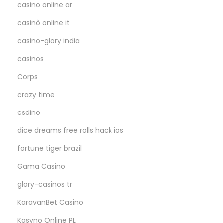
casino online ar
casinò online it
casino-glory india
casinos
Corps
crazy time
csdino
dice dreams free rolls hack ios
fortune tiger brazil
Gama Casino
glory-casinos tr
KaravanBet Casino
Kasyno Online PL