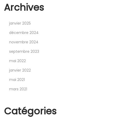
e
Archives
m
o
janvier 2025
”
décembre 2024
novembre 2024
septembre 2023
mai 2022
janvier 2022
mai 2021
mars 2021
Catégories