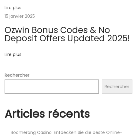
o
Lire plus
n
15 janvier 2025
a
Ozwin Bonus Codes & No
n
Deposit Offers Updated 2025!
z
a
Lire plus
A
T
h
Rechercher
o
Rechercher
u
s
a
Articles récents
n
d
R
Boomerang Casino: Entdecken Sie die beste Online-