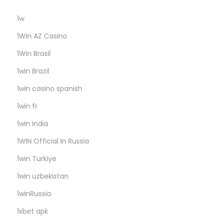
1w
1Win AZ Casino
1Win Brasil
1win Brazil
1win casino spanish
1win fr
1win India
1WIN Official In Russia
1win Turkiye
1win uzbekistan
1winRussia
1xbet apk