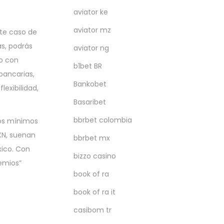
aviator ke
aviator mz
ste caso de
as, podrás
aviator ng
no con
b1bet BR
bancarias,
Bankobet
exibilidad,
Basaribet
bbrbet colombia
ros mínimos
XN, suenan
bbrbet mx
xico. Con
bizzo casino
remios”
book of ra
book of ra it
casibom tr