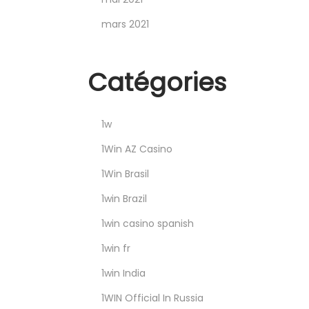
mars 2021
Catégories
1w
1Win AZ Casino
1Win Brasil
1win Brazil
1win casino spanish
1win fr
1win India
1WIN Official In Russia