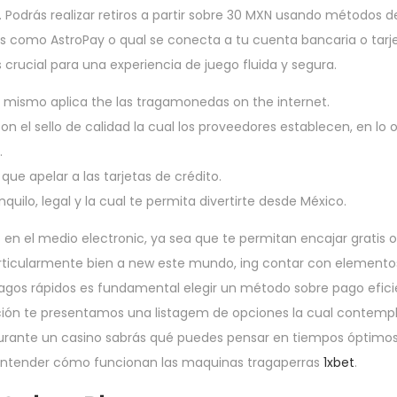
. Podrás realizar retiros a partir sobre 30 MXN usando métodos
dos como AstroPay o qual se conecta a tu cuenta bancaria o tar
s crucial para una experiencia de juego fluida y segura.
o mismo aplica the las tragamonedas on the internet.
el sello de calidad la cual los proveedores establecen, en lo o
.
que apelar a las tarjetas de crédito.
quilo, legal y la cual te permita divertirte desde México.
en el medio electronic, ya sea que te permitan encajar gratis o
articularmente bien a new este mundo, ing contar con elementos
 pagos rápidos es fundamental elegir un método sobre pago efic
uación te presentamos una listagem de opciones la cual contemp
 durante un casino sabrás qué puedes pensar en tiempos óptimos
entender cómo funcionan las maquinas tragaperras
1xbet
.