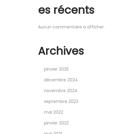
es récents
Aucun commentaire à afficher.
Archives
janvier 2025
décembre 2024
novembre 2024
septembre 2023
mai 2022
janvier 2022
mai 2021