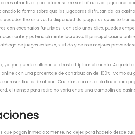
ciones atractivas para atraer some sort of nuevos jugadores c
cionado la forma sobre que los jugadores disfrutan de los casin
s acceder the una vasta disparidad de juegos os quais te tran
as con escenarios futuristas. Con solo unos clics, puedes empeza
mocionante y potencialmente lucrativa. El principal casino onlin
álogo de juegos extenso, surtido y de mis mejores proveedor
, ya que pueden allanarse o hasta triplicar el monto. Adquirirlo s
online con una porcentaje de contribución del 100%. Como su g
 numerosas líneas de abono. Cuentan con una sola línea para pa
ndard, el tiempo para retiro no varía entre una trampolín de cas
aciones
asinos que pagan inmediatamente, no dejes para hacerlo desde tu