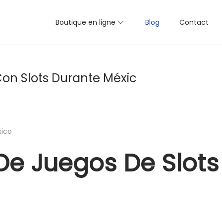
Boutique en ligne
Blog
Contact
Con Slots Durante Méxic
xico
 De Juegos De Slots