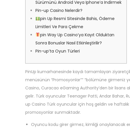
Sürümünü Android Veya Iphone’a Indirmek
Pin-up Casino Nelerdir?
pin Up Resmi Sitesinde Bahis, Ödeme
Limitleri Ve Para Çekme
pin Way Up Casino’ya Kayıt Olduktan
Sonra Bonuslar Nasıl Etkinleştirilir?
Pin-up’ta Oyun Türleri
PinUp kumarhanesinde kaydı tamamlayan ziyaretçiler,
menüsünün “Promosyonlar”” “bölümüne girmeniz yeterl
Casino, Curacao eGaming Authority’den bir lisans al
gelir. Türk oyuncular Teenager Patti, Andar Bahar, Ru
up Casino Türk oyuncular için hoş geldin ve haftalı
promosyonlar sunmaktadır.
Oyuncu kodu girer girmez, kimliği onaylanacak