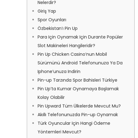
Nelerdir?
Giriş Yap
Spor Oyunları
Özbekistan’ı Pin Up
Para Için Oynamak Için Durante Popüler
Slot Makineleri Hangileridir?
Pin Up Chicken Casino’nun Mobil
Sürümünü Android Telefonunuza Ya Da
Iphone’unuza Indirin
Pin-up Tarzında Spor Bahisleri Türkiye
Pin Up’ta Kumar Oynamaya Başlamak
Kolay Olabilir
Pin Upward Tüm Ülkelerde Mevcut Mu?
Akıllı Telefonunuzda Pin-up Oynamak
Türk Oyuncular Için Hangi Ödeme
Yöntemleri Mevcut?