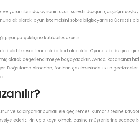
e ve yorumlarında, aynanın uzun süredir düzgün çalıştığını söylüyo
na ek olarak, oyun istemcisini sobre bilgisayarınıza ücretsiz ol
 piyango çekilişine katılabileceksiniz.
a belirtilmesi istenecek bir kod alacaktır. Oyuncu kodu girer girm
larak değerlendirmeye başlayacaktır. Ayrıca, kazancınızı hızlı 
er. Doğrulama olmadan, fonların çekilmesinde uzun gecikmeler ol
ar.
zanılır?
korunur ve saldırganlar bunları ele geçiremez. Kumar sitesine ka
 tavsiye ederiz. Pin Up’a kayıt olmak, casino müşterilerine sadece k