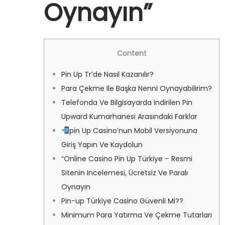
Oynayın”
2
0
2
4
Content
Pin Up Tr’de Nasıl Kazanılır?
Para Çekme Ile Başka Nenni Oynayabilirim?
Telefonda Ve Bilgisayarda Indirilen Pin
Upward Kumarhanesi Arasındaki Farklar
pin Up Casino’nun Mobil Versiyonuna
Giriş Yapın Ve Kaydolun
“Online Casino Pin Up Türkiye – Resmi
Sitenin Incelemesi, Ücretsiz Ve Paralı
Oynayın
Pin-up Türkiye Casino Güvenli Mi??
Minimum Para Yatırma Ve Çekme Tutarları