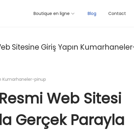
Boutique en ligne
Blog
Contact
 Web Sitesine Giriş Yapın Kumarhanele
apın Kumarhaneler-pinup
Resmi Web Sitesi
da Gerçek Parayla