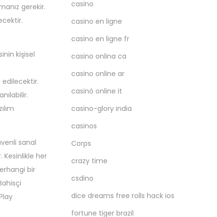
casino
manız gerekir.
cektir.
casino en ligne
casino en ligne fr
nin kişisel
casino onlina ca
casino online ar
 edilecektir.
casinò online it
ılabilir.
zılım
casino-glory india
casinos
üvenli sanal
Corps
 Kesinlikle her
crazy time
erhangi bir
csdino
Bahisçi
dice dreams free rolls hack ios
Play
fortune tiger brazil