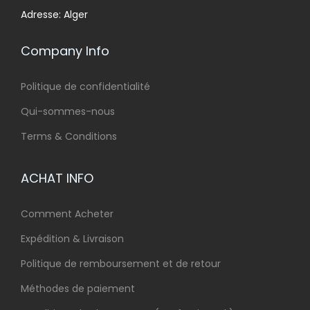
Adresse: Alger
Company Info
Politique de confidentialité
Qui-sommes-nous
Terms & Conditions
ACHAT INFO
Comment Acheter
Expédition & Livraison
Politique de remboursement et de retour
Méthodes de paiement