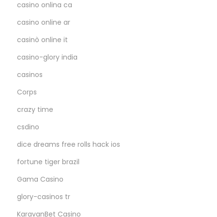
casino onlina ca
casino online ar
casinò online it
casino-glory india
casinos
Corps
crazy time
csdino
dice dreams free rolls hack ios
fortune tiger brazil
Gama Casino
glory-casinos tr
KaravanBet Casino