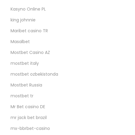
Kasyno Online PL
king johnnie
Maribet casino TR
Masalbet
Mostbet Casino AZ
mostbet italy
mostbet ozbekistonda
Mostbet Russia
mostbet tr
Mr Bet casino DE
mr jack bet brazil
mx-bbrbet-casino