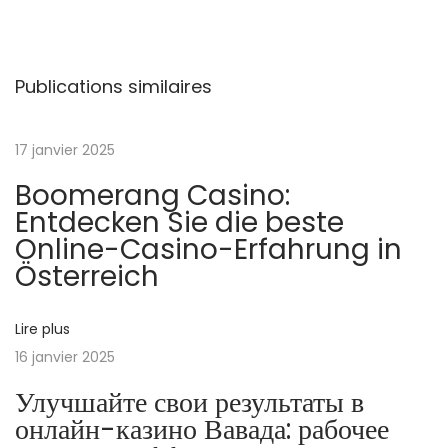
r
d
2
4
0
0
Publications similaires
2
4
5
N
17 janvier 2025
i
Boomerang Casino:
e
Entdecken Sie die beste
Z
Online-Casino-Erfahrung in
n
Österreich
a
l
e
Lire plus
z
16 janvier 2025
i
Улучшайте свои результаты в
o
онлайн-казино Вавада: рабочее
n