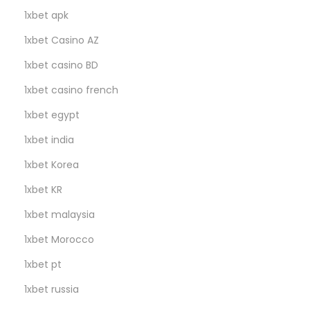
1xbet apk
1xbet Casino AZ
1xbet casino BD
1xbet casino french
1xbet egypt
1xbet india
1xbet Korea
1xbet KR
1xbet malaysia
1xbet Morocco
1xbet pt
1xbet russia