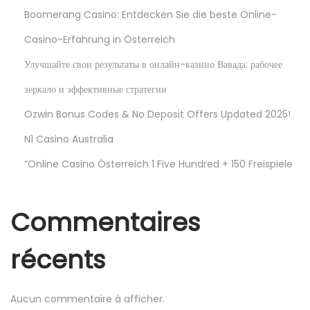
а
Boomerang Casino: Entdecken Sie die beste Online-
л
Casino-Erfahrung in Österreich
о
Улучшайте свои результаты в онлайн-казино Вавада: рабочее
Р
зеркало и эффективные стратегии
а
б
Ozwin Bonus Codes & No Deposit Offers Updated 2025!
о
N1 Casino Australia
ч
“Online Casino Österreich 1 Five Hundred + 150 Freispiele
е
е
1
Commentaires
х
б
récents
е
т
Aucun commentaire à afficher.
о