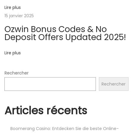
d
Lire plus
r
15 janvier 2025
e
Ozwin Bonus Codes & No
s
Deposit Offers Updated 2025!
i
:
Lire plus
J
o
j
Rechercher
o
Rechercher
b
e
t
Articles récents
9
8
0
Boomerang Casino: Entdecken Sie die beste Online-