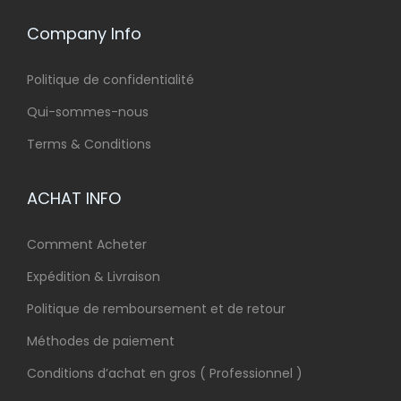
Company Info
Politique de confidentialité
Qui-sommes-nous
Terms & Conditions
ACHAT INFO
Comment Acheter
Expédition & Livraison
Politique de remboursement et de retour
Méthodes de paiement
Conditions d’achat en gros ( Professionnel )