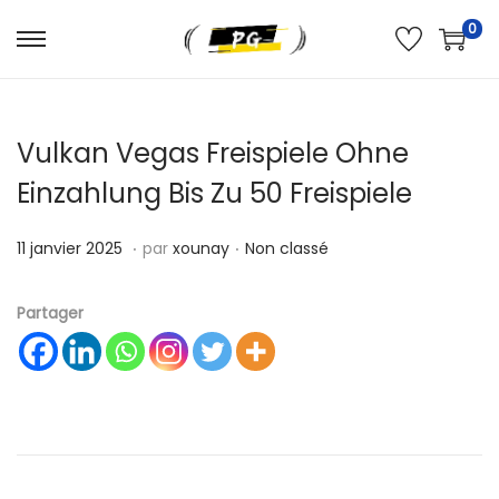
0
Vulkan Vegas Freispiele Ohne
Einzahlung Bis Zu 50 Freispiele
.
.
Publié le
Publié dans
1
11 janvier 2025
par
xounay
Non classé
2
j
Partager
a
n
J
v
o
i
j
e
o
r