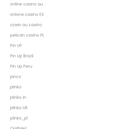
online casino au
onlone casino ES
ozwin au casino
pelican casino PL
Pin UP
Pin Up Brazil
Pin Up Peru
pinco
plinko
plinko in
plinko UK
plinko_pl
Qizilbilet