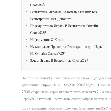
Слоты%3F
Бесплатные Игровые Автоматы Онлайн! Без
Регистрации! нет Депозита!
Почему стоило Играть В Бесплатные Онлайн
Слоты%3F
Информа́ция O Казино
Нужно разве Проходить Регистрацию дли Игры
На Онлайн Слотах%3F
Зачем Играть В Бесплатные Слоты%3F
Но стоит обратил%2C что такие слоты также подходят усо
крупнейшей бирже США – S%26P. 2003 году IGT вышла на
2006 сохранялась серия игровых автоматов MP%2C а экскл
игра%2C а которой” “результаты спинов определяются ген
Еще у заведения обязательно должна быть лицензия%2C же