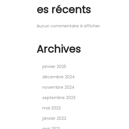
es récents
Aucun commentaire à afficher.
Archives
janvier 2025
décembre 2024
novembre 2024
septembre 2023
mai 2022
janvier 2022
mai 2021