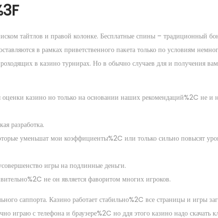
%3F
писком тайтлов и правой колонке. Бесплатные спины – традиционный б
оставляются в рамках приветственного пакета только по условиям немн
проходящих в казино турнирах. Но в обычно случаев для и получения ва
я оценки казино но только на основании наших рекомендаций%2C не и 
кая разработка.
оторые уменьшат мои коэффициенты%2C или только сильно повысят уро
усовершенство игры на подлинные деньги.
вительно%2C не он является фаворитом многих игроков.
ного саппорта. Казино работает стабильно%2C все страницы и игры за
но играю с телефона и браузере%2C но ддя этого казино надо скачать к