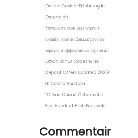
Online-Casino-Erfahrung in
Österreich
Улучшайте свои результаты в
онлайн-казино Вавада: рабочее
зеркало и эффективные стратегии
Ozwin Bonus Codes & No
Deposit Offers Updated 2025!
N1 Casino Australia
“Online Casino Österreich 1
Five Hundred + 150 Freispiele
Commentair