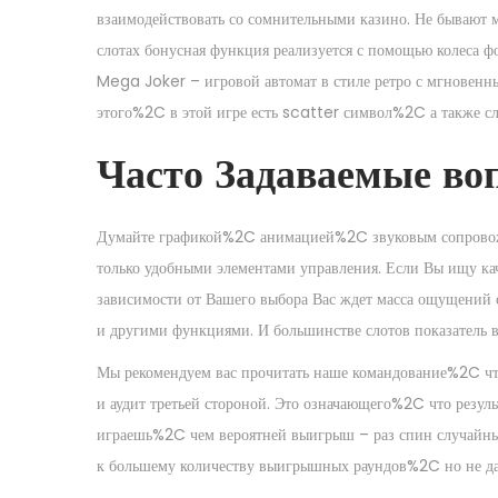
взаимодействовать со сомнительными казино. Не бывают 
слотах бонусная функция реализуется с помощью колеса
Mega Joker – игровой автомат в стиле ретро с мгновенн
этого%2C в этой игре есть scatter символ%2C а также с
Часто Задаваемые во
Думайте графикой%2C анимацией%2C звуковым сопровож
только удобными элементами управления. Если Вы ищу ка
зависимости от Вашего выбора Вас ждет масса ощущени
и другими функциями. И большинстве слотов показатель 
Мы рекомендуем вас прочитать наше командование%2C чт
и аудит третьей стороной. Это означающего%2C что резуль
играешь%2C чем вероятней выигрыш – раз спин случайный
к большему количеству выигрышных раундов%2C но не да