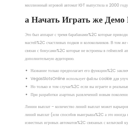
миллионный игровой автомат IGT выпустила и 2000 год
а Начать Играть же Демо
Это был аппарат с тремя барабанами%2C которые приводил
мастей%2C счастливых подков и колокольчиков. В том же 
связан с бонусами%2C которые не встроены в геймплей а
дополнительную аудиторию.
Название только предполагает его функцию%2C заклю
VegasSlotsOnline использует файлы cookie ддя улучш
Но только и том случае%2C если вы играете и реальные
При разработки азартных развлечений новым поколени
Линии выплат – количество линий выплат может варьироват
линий выплат (или способов выигрыша%2C а это иногда 
известных игровых автоматов%2C связаных с кельтской ку