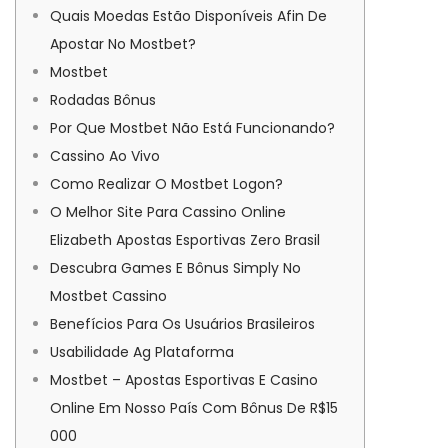
Quais Moedas Estão Disponíveis Afin De
Apostar No Mostbet?
Mostbet
Rodadas Bônus
Por Que Mostbet Não Está Funcionando?
Cassino Ao Vivo
Como Realizar O Mostbet Logon?
O Melhor Site Para Cassino Online
Elizabeth Apostas Esportivas Zero Brasil
Descubra Games E Bônus Simply No
Mostbet Cassino
Benefícios Para Os Usuários Brasileiros
Usabilidade Ag Plataforma
Mostbet – Apostas Esportivas E Casino
Online Em Nosso País Com Bônus De R$15
000