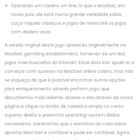
Operando um cassino on-line, lo que o Mostbet, em
nosso país, ele está numa grande variedade sobre
caça-níqueis clássicos e jogos de mesa até os jogos
com dealers vivos.
A versão original deste jogo apareceu originalmente na
Mostbet gambling establishment, tornando-se um dos
jogos mais buscados da Internet. Estas slots irão ajudá-lo a
começar com sucesso na Mostbet online casino, mas não
se esqueça de que é possível encontrar outras opções
para enriquecimento através perform jogo, que
discutiremos mais adiante. Acesse o site através da nossa
página e clique no botão de cadastro simply no canto
superior direito e preencha operating-system dados
necessários. Garantimos que o escritório da casa sobre
apostas Most bet é confiável e pode ser confiável. Agora