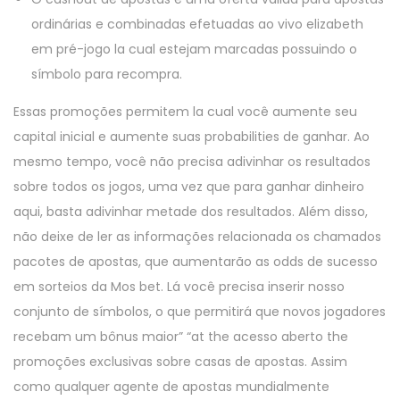
ordinárias e combinadas efetuadas ao vivo elizabeth
em pré-jogo la cual estejam marcadas possuindo o
símbolo para recompra.
Essas promoções permitem la cual você aumente seu
capital inicial e aumente suas probabilities de ganhar. Ao
mesmo tempo, você não precisa adivinhar os resultados
sobre todos os jogos, uma vez que para ganhar dinheiro
aqui, basta adivinhar metade dos resultados. Além disso,
não deixe de ler as informações relacionada os chamados
pacotes de apostas, que aumentarão as odds de sucesso
em sorteios da Mos bet. Lá você precisa inserir nosso
conjunto de símbolos, o que permitirá que novos jogadores
recebam um bônus maior” “at the acesso aberto the
promoções exclusivas sobre casas de apostas. Assim
como qualquer agente de apostas mundialmente