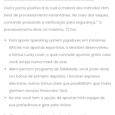
Outro ponto positivo é la cual a maioria dos métodos têm
beat de processamento instantâneo. No caso dos saques,
contando possuindo a verificação para segurança,” “o
processamento leva, no máximo, 72 hrs.
Para apoiar operating system jogadores em instantes
difíceis nas apostas esportivas, a Mostbet desenvolveu
o bônus Lucky Loser, o qual concede apostas grátis caso
você esteja numa maré de azar.
Além perform programa de fidelidade, você pode obter
um bônus de primeiro depósito, 1 booster expresso
electronic outros bônus úteis que possibilitam que todos
ganhem recurso financeiro fácil.
No site você tem a opção de apostar mhh equipe de
sua preferência e girar pela vitória.