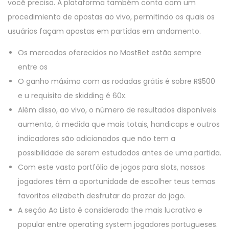
você precisa. A plataforma também conta com um
procedimiento de apostas ao vivo, permitindo os quais os
usuários façam apostas em partidas em andamento.
Os mercados oferecidos no MostBet estão sempre
entre os
O ganho máximo com as rodadas grátis é sobre R$500
e u requisito de skidding é 60x.
Além disso, ao vivo, o número de resultados disponíveis
aumenta, à medida que mais totais, handicaps e outros
indicadores são adicionados que não tem a
possibilidade de serem estudados antes de uma partida.
Com este vasto portfólio de jogos para slots, nossos
jogadores têm a oportunidade de escolher teus temas
favoritos elizabeth desfrutar do prazer do jogo.
A seção Ao Listo é considerada the mais lucrativa e
popular entre operating system jogadores portugueses.