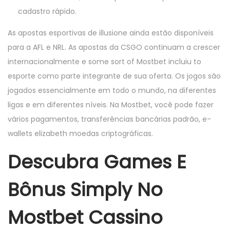
cadastro rápido.
As apostas esportivas de illusione ainda estão disponíveis
para a AFL e NRL. As apostas da CSGO continuam a crescer
internacionalmente e some sort of Mostbet incluiu to
esporte como parte integrante de sua oferta. Os jogos são
jogados essencialmente em todo o mundo, na diferentes
ligas e em diferentes níveis. Na Mostbet, você pode fazer
vários pagamentos, transferências bancárias padrão, e-
wallets elizabeth moedas criptográficas.
Descubra Games E
Bônus Simply No
Mostbet Cassino