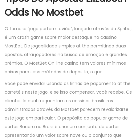
Odds No Mostbet
O famoso “jogo perform avião”, lançado através da Spribe,
é um crash game sobre maior destaque no cassino
MostBet. De jogabilidade simples at the permitindo duas
apostas, atrai jogadores na busca de emoção e grandes
prêmios. O MostBet On line casino tem valores mínimos
baixos para seus métodos de deposito, o que
Você pode envidar usando as linhas de pagamento at the
carretéis neste jogo, e se isso compensar, você recebe. Os
clientes la cual frequentam os cassinos brasileiros
administrados através da Mostbet parecem revalorizarse
este jogo em particular. O propósito do popular game de
cartas Bacará no Brasil é criar um conjunto de cartas
apresentando um valor sobre nove ou o conjunto que