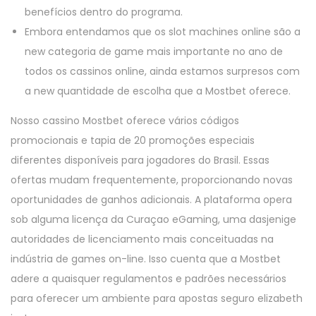
benefícios dentro do programa.
Embora entendamos que os slot machines online são a
new categoria de game mais importante no ano de
todos os cassinos online, ainda estamos surpresos com
a new quantidade de escolha que a Mostbet oferece.
Nosso cassino Mostbet oferece vários códigos
promocionais e tapia de 20 promoções especiais
diferentes disponíveis para jogadores do Brasil. Essas
ofertas mudam frequentemente, proporcionando novas
oportunidades de ganhos adicionais. A plataforma opera
sob alguma licença da Curaçao eGaming, uma dasjenige
autoridades de licenciamento mais conceituadas na
indústria de games on-line. Isso cuenta que a Mostbet
adere a quaisquer regulamentos e padrões necessários
para oferecer um ambiente para apostas seguro elizabeth