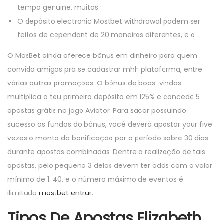
tempo genuine, muitas
O depósito electronic Mostbet withdrawal podem ser
feitos de cependant de 20 maneiras diferentes, e o
O MosBet ainda oferece bônus em dinheiro para quem
convida amigos pra se cadastrar mhh plataforma, entre
várias outras promoções. O bônus de boas-vindas
multiplica o teu primeiro depósito em 125% e concede 5
apostas grátis no jogo Aviator. Para sacar possuindo
sucesso os fundos do bônus, você deverá apostar your five
vezes o monto da bonificação por o período sobre 30 dias
durante apostas combinadas. Dentre a realização de tais
apostas, pelo pequeno 3 delas devem ter odds com o valor
mínimo de 1. 40, e o número máximo de eventos é
ilimitado
mostbet entrar
.
Tipos De Apostas Elizabeth