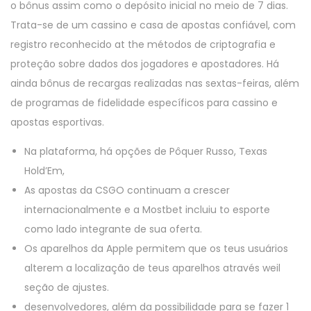
o bônus assim como o depósito inicial no meio de 7 dias.
Trata-se de um cassino e casa de apostas confiável, com
registro reconhecido at the métodos de criptografia e
proteção sobre dados dos jogadores e apostadores. Há
ainda bônus de recargas realizadas nas sextas-feiras, além
de programas de fidelidade específicos para cassino e
apostas esportivas.
Na plataforma, há opções de Pôquer Russo, Texas
Hold’Em,
As apostas da CSGO continuam a crescer
internacionalmente e a Mostbet incluiu to esporte
como lado integrante de sua oferta.
Os aparelhos da Apple permitem que os teus usuários
alterem a localização de teus aparelhos através weil
seção de ajustes.
desenvolvedores, além da possibilidade para se fazer 1