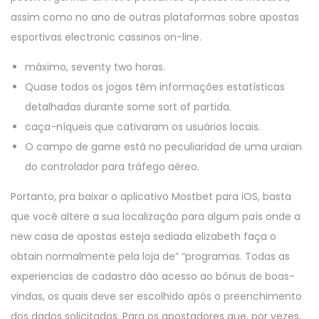
assim como no ano de outras plataformas sobre apostas
esportivas electronic cassinos on-line.
máximo, seventy two horas.
Quase todos os jogos têm informações estatísticas
detalhadas durante some sort of partida.
caça-níqueis que cativaram os usuários locais.
O campo de game está no peculiaridad de uma uraian
do controlador para tráfego aéreo.
Portanto, pra baixar o aplicativo Mostbet para iOS, basta
que você altere a sua localização para algum país onde a
new casa de apostas esteja sediada elizabeth faça o
obtain normalmente pela loja de” “programas. Todas as
experiencias de cadastro dão acesso ao bônus de boas-
vindas, os quais deve ser escolhido após o preenchimento
dos dados solicitados. Para os apostadores que, por vezes,