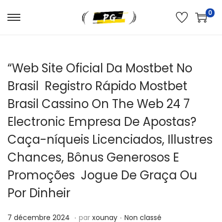
0
“Web Site Oficial Da Mostbet No
Brasil ️ Registro Rápido Mostbet
Brasil Cassino On The Web 24 7
Electronic Empresa De Apostas?
Caça-níqueis Licenciados, Illustres
Chances, Bônus Generosos E
Promoções ️ Jogue De Graça Ou
Por Dinheir
.
.
Publié le
Publié dans
8
7 décembre 2024
par
xounay
Non classé