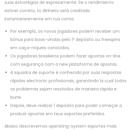
suas estratégias de expresamente. Se o rendimiento
estiver correto, to dinheiro será creditado
instantaneamente em tua conta.
Por exemplo, os novos jogadores podem receber um
bônus para boas-vindas pelo 1º depósito ou freespins
em caça-níqueis conocidos.
Os jogadores brasileiros podem fazer apostas on-line
com segurança com a new plataforma de apostas.
A squadra de suporte é conhecida por suas respostas
rápidas electronic profissionais, garantindo la cual todos
os problemas sejam resolvidos de maneira rápida e
bune.
Depois, deve realizar 1 depósito para poder começar a
produzir apostas em teus esportes preferidos.
Abaixo descrevemos operating-system esportes mais