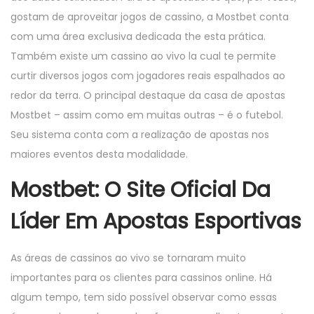
gostam de aproveitar jogos de cassino, a Mostbet conta
com uma área exclusiva dedicada the esta prática.
Também existe um cassino ao vivo la cual te permite
curtir diversos jogos com jogadores reais espalhados ao
redor da terra. O principal destaque da casa de apostas
Mostbet – assim como em muitas outras – é o futebol.
Seu sistema conta com a realização de apostas nos
maiores eventos desta modalidade.
Mostbet: O Site Oficial Da
Líder Em Apostas Esportivas
As áreas de cassinos ao vivo se tornaram muito
importantes para os clientes para cassinos online. Há
algum tempo, tem sido possível observar como essas