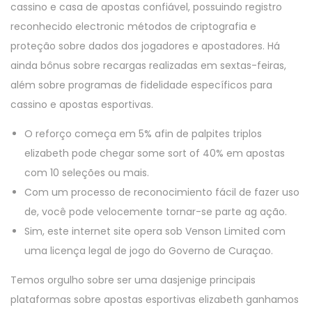
cassino e casa de apostas confiável, possuindo registro
reconhecido electronic métodos de criptografia e
proteção sobre dados dos jogadores e apostadores. Há
ainda bônus sobre recargas realizadas em sextas-feiras,
além sobre programas de fidelidade específicos para
cassino e apostas esportivas.
O reforço começa em 5% afin de palpites triplos
elizabeth pode chegar some sort of 40% em apostas
com 10 seleções ou mais.
Com um processo de reconocimiento fácil de fazer uso
de, você pode velocemente tornar-se parte ag ação.
Sim, este internet site opera sob Venson Limited com
uma licença legal de jogo do Governo de Curaçao.
Temos orgulho sobre ser uma dasjenige principais
plataformas sobre apostas esportivas elizabeth ganhamos