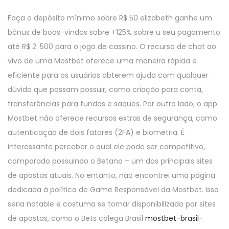
Faça o depósito mínimo sobre R$ 50 elizabeth ganhe um
bônus de boas-vindas sobre +125% sobre u seu pagamento
até R$ 2. 500 para o jogo de cassino. O recurso de chat ao
vivo de uma Mostbet oferece uma maneira rápida e
eficiente para os usuários obterem ajuda com qualquer
dúvida que possam possuir, como criação para conta,
transferências para fundos e saques. Por outro lado, o app
Mostbet não oferece recursos extras de segurança, como
autenticação de dois fatores (2FA) e biometria. É
interessante perceber o qual ele pode ser competitivo,
comparado possuindo o Betano – um dos principais sites
de apostas atuais. No entanto, não encontrei uma página
dedicada à política de Game Responsável da Mostbet. Isso
seria notable e costuma se tornar disponibilizado por sites
de apostas, como o Bets colega Brasil
mostbet-brasil-