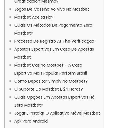
Gratificación Mesmo?
Jogos De Cassino Ao Vivo No Mostbet
Mostbet Aceita Pix?
Quais Os Métodos De Pagamento Zero
Mostbet?
Processo De Registro At The Verificação
Apostas Esportivas Em Casa De Apostas
Mostbet
Mostbet Casino Mostbet – A Casa
Esportiva Mais Popular Perform Brasil
Como Depositar Simply No Mostbet?
O Suporte Do Mostbet É 24 Horas?
Quais Opções Em Apostas Esportivas Há
Zero Mostbet?
Jogar E Instalar O Aplicativo Móvel Mostbet
Apk Para Android